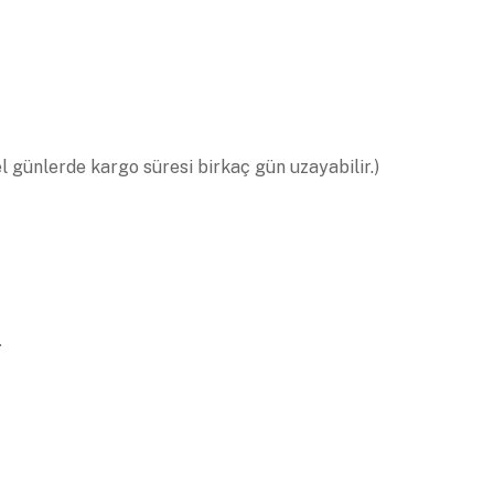
el günlerde kargo süresi birkaç gün uzayabilir.)
.