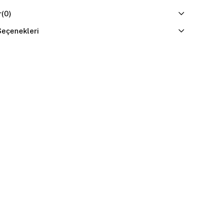
r
(0)
eçenekleri