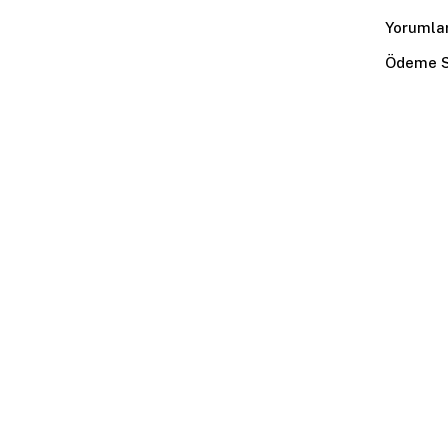
Yorumla
Ödeme S