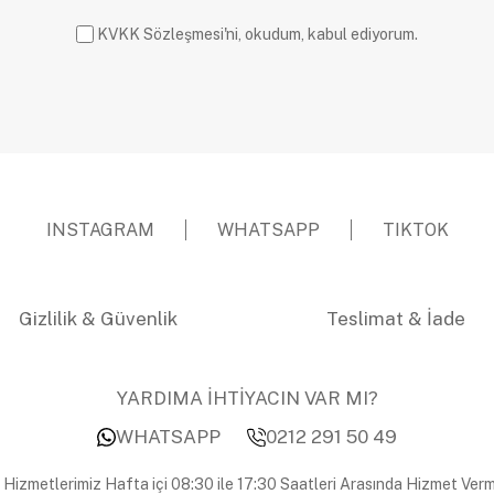
KVKK Sözleşmesi'ni, okudum, kabul ediyorum.
INSTAGRAM
WHATSAPP
TIKTOK
Gizlilik & Güvenlik
Teslimat & İade
YARDIMA İHTİYACIN VAR MI?
WHATSAPP
0212 291 50 49
 Hizmetlerimiz Hafta içi 08:30 ile 17:30 Saatleri Arasında Hizmet Verm