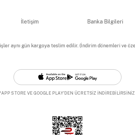
İletişim
Banka Bilgileri
işler aynı gün kargoya teslim edilir. (İndirim dönemleri ve öz
*APP STORE VE GOOGLE PLAY'DEN ÜCRETSİZ İNDİREBİLİRSİNİZ