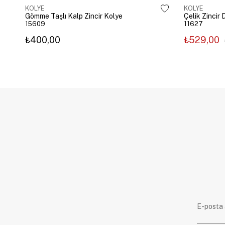
KOLYE
KOLYE
Gömme Taşlı Kalp Zincir Kolye
15609
11627
₺400,00
₺529,00