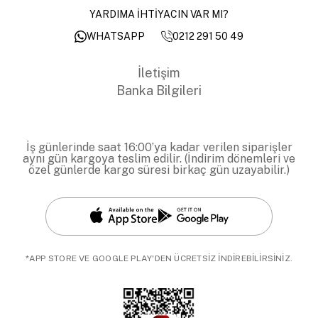
YARDIMA İHTİYACIN VAR MI?
0212 291 50 49
WHATSAPP
İletişim
Banka Bilgileri
İş günlerinde saat 16:00’ya kadar verilen siparişler
aynı gün kargoya teslim edilir. (İndirim dönemleri ve
özel günlerde kargo süresi birkaç gün uzayabilir.)
*APP STORE VE GOOGLE PLAY'DEN ÜCRETSİZ İNDİREBİLİRSİNİZ.