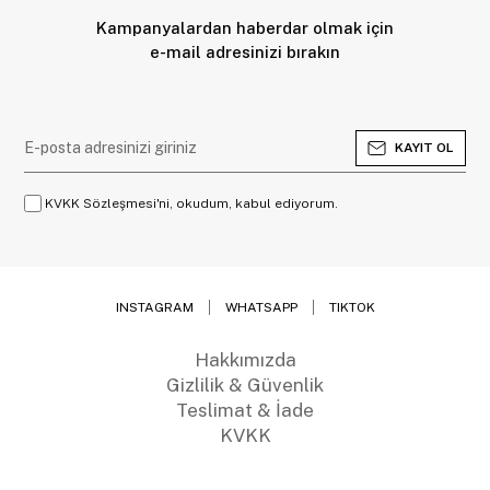
Kampanyalardan haberdar olmak için
e-mail adresinizi bırakın
KAYIT OL
KVKK Sözleşmesi'ni, okudum, kabul ediyorum.
INSTAGRAM
WHATSAPP
TIKTOK
Hakkımızda
Gizlilik & Güvenlik
Teslimat & İade
KVKK