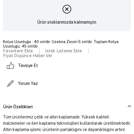
Ürün stoklarımızda kalmamıştır.
Kolye Uzunluğu : 40 cm'dir. Uzatma Zinciri 5 cm'dir. Toplam Kolye
Uzunluğu: 45 cm'dir.
Favorilere Ekle
İstek Listeme Ekle
Fiyat Düşünce Haber Ver
Tavsiye Et
Yorum Yaz
Ürün Özellikleri
Tüm ürünlerimiz çelik ve altın kaplamadır. Yüksek kaliteli
malzemeler ve ileri kaplama teknolojileri kullanılarak üretilmektedir.
Altın kaplama işlemi, ürünlerin parlaklığını ve dayanıklılığını artırır.