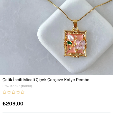
Çelik İncili Mineli Çiçek Çerçeve Kolye Pembe
Stok Kodu
(16893)
₺209,00