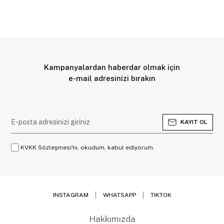
Kampanyalardan haberdar olmak için
e-mail adresinizi bırakın
KAYIT OL
KVKK Sözleşmesi'ni, okudum, kabul ediyorum.
INSTAGRAM
WHATSAPP
TIKTOK
Hakkımızda