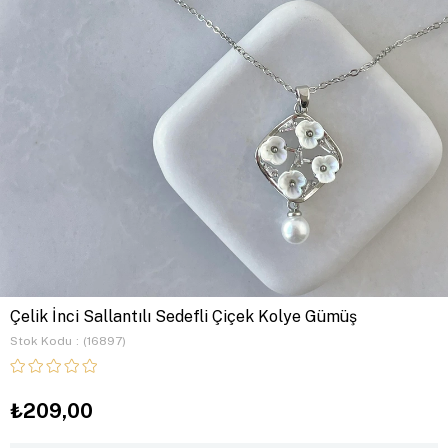
Çelik İnci Sallantılı Sedefli Çiçek Kolye Gümüş
Stok Kodu
(16897)
₺209,00