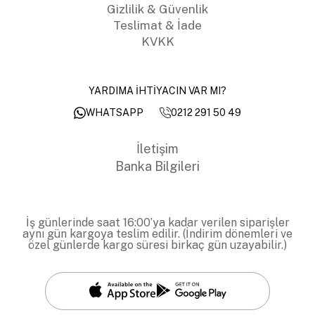
Gizlilik & Güvenlik
Teslimat & İade
KVKK
YARDIMA İHTİYACIN VAR MI?
0212 291 50 49
WHATSAPP
İletişim
Banka Bilgileri
İş günlerinde saat 16:00’ya kadar verilen siparişler
aynı gün kargoya teslim edilir. (İndirim dönemleri ve
özel günlerde kargo süresi birkaç gün uzayabilir.)