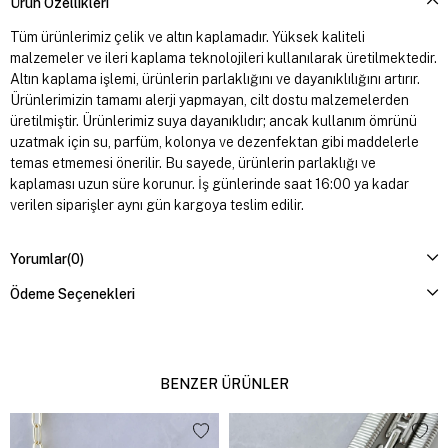
Ürün Özellikleri
Tüm ürünlerimiz çelik ve altın kaplamadır. Yüksek kaliteli
malzemeler ve ileri kaplama teknolojileri kullanılarak üretilmektedir.
Altın kaplama işlemi, ürünlerin parlaklığını ve dayanıklılığını artırır.
Ürünlerimizin tamamı alerji yapmayan, cilt dostu malzemelerden
üretilmiştir. Ürünlerimiz suya dayanıklıdır; ancak kullanım ömrünü
uzatmak için su, parfüm, kolonya ve dezenfektan gibi maddelerle
temas etmemesi önerilir. Bu sayede, ürünlerin parlaklığı ve
kaplaması uzun süre korunur. İş günlerinde saat 16:00 ya kadar
verilen siparişler aynı gün kargoya teslim edilir.
Yorumlar
(0)
Ödeme Seçenekleri
BENZER ÜRÜNLER