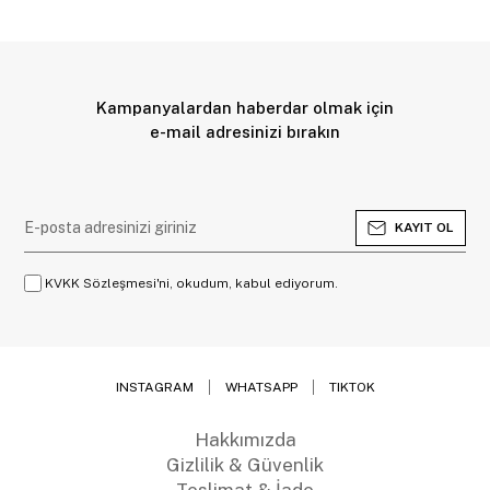
Kampanyalardan haberdar olmak için
e-mail adresinizi bırakın
KAYIT OL
KVKK Sözleşmesi'ni, okudum, kabul ediyorum.
INSTAGRAM
WHATSAPP
TIKTOK
Hakkımızda
Gizlilik & Güvenlik
Teslimat & İade