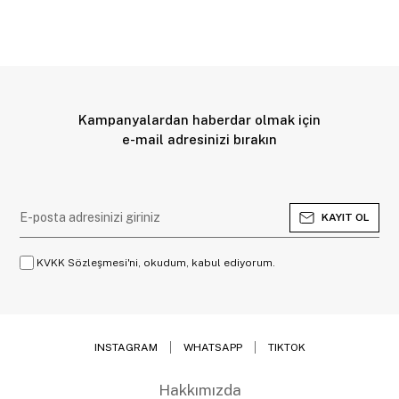
Kampanyalardan haberdar olmak için
e-mail adresinizi bırakın
KAYIT OL
KVKK Sözleşmesi'ni, okudum, kabul ediyorum.
INSTAGRAM
WHATSAPP
TIKTOK
Hakkımızda