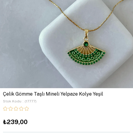
Çelik Gömme Taşlı Mineli Yelpaze Kolye Yeşil
Stok Kodu
(17777)
₺239,00