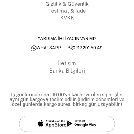
Gizlilik & Güvenlik
Teslimat & İade
KVKK
YARDIMA İHTİYACIN VAR MI?
0212 291 50 49
WHATSAPP
İletişim
Banka Bilgileri
İş günlerinde saat 16:00’ya kadar verilen siparişler
aynı gün kargoya teslim edilir. (İndirim dönemleri ve
özel günlerde kargo süresi birkaç gün uzayabilir.)