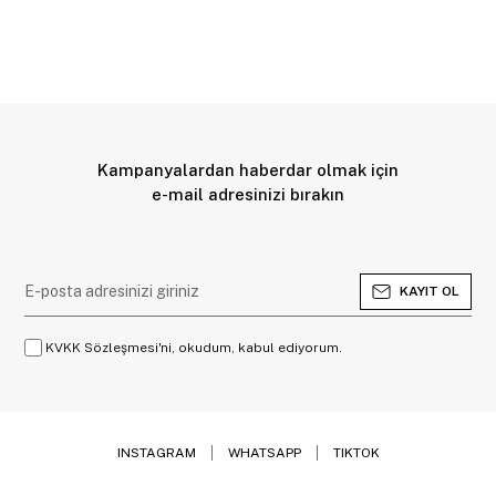
Kampanyalardan haberdar olmak için
e-mail adresinizi bırakın
KAYIT OL
KVKK Sözleşmesi'ni, okudum, kabul ediyorum.
INSTAGRAM
WHATSAPP
TIKTOK