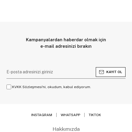
Kampanyalardan haberdar olmak için
e-mail adresinizi bırakın
KAYIT OL
KVKK Sözleşmesi'ni, okudum, kabul ediyorum.
INSTAGRAM
WHATSAPP
TIKTOK
Hakkımızda