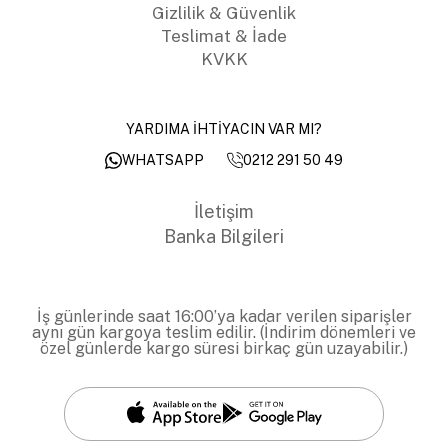
Gizlilik & Güvenlik
Teslimat & İade
KVKK
YARDIMA İHTİYACIN VAR MI?
0212 291 50 49
WHATSAPP
İletişim
Banka Bilgileri
İş günlerinde saat 16:00’ya kadar verilen siparişler
aynı gün kargoya teslim edilir. (İndirim dönemleri ve
özel günlerde kargo süresi birkaç gün uzayabilir.)