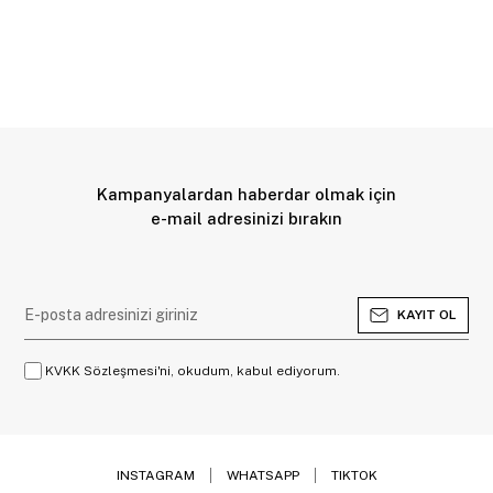
Kampanyalardan haberdar olmak için
e-mail adresinizi bırakın
KAYIT OL
KVKK Sözleşmesi'ni, okudum, kabul ediyorum.
INSTAGRAM
WHATSAPP
TIKTOK