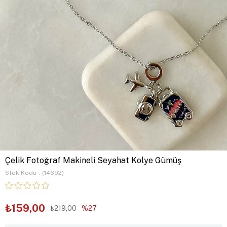
Çelik Fotoğraf Makineli Seyahat Kolye Gümüş
Stok Kodu
(14692)
₺159,00
₺219,00
27