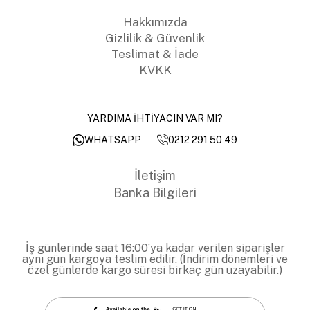
Hakkımızda
Gizlilik & Güvenlik
Teslimat & İade
KVKK
YARDIMA İHTİYACIN VAR MI?
0212 291 50 49
WHATSAPP
İletişim
Banka Bilgileri
İş günlerinde saat 16:00’ya kadar verilen siparişler
aynı gün kargoya teslim edilir. (İndirim dönemleri ve
özel günlerde kargo süresi birkaç gün uzayabilir.)