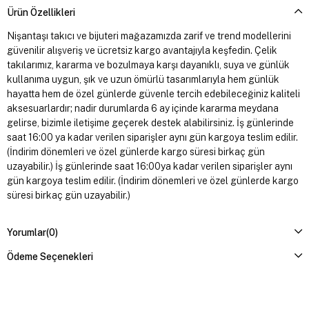
Ürün Özellikleri
Nişantaşı takıcı ve bijuteri mağazamızda zarif ve trend modellerini
güvenilir alışveriş ve ücretsiz kargo avantajıyla keşfedin. Çelik
takılarımız, kararma ve bozulmaya karşı dayanıklı, suya ve günlük
kullanıma uygun, şık ve uzun ömürlü tasarımlarıyla hem günlük
hayatta hem de özel günlerde güvenle tercih edebileceğiniz kaliteli
aksesuarlardır; nadir durumlarda 6 ay içinde kararma meydana
gelirse, bizimle iletişime geçerek destek alabilirsiniz. İş günlerinde
saat 16:00 ya kadar verilen siparişler aynı gün kargoya teslim edilir.
(İndirim dönemleri ve özel günlerde kargo süresi birkaç gün
uzayabilir.) İş günlerinde saat 16:00ya kadar verilen siparişler aynı
gün kargoya teslim edilir. (İndirim dönemleri ve özel günlerde kargo
süresi birkaç gün uzayabilir.)
Yorumlar
(0)
Ödeme Seçenekleri