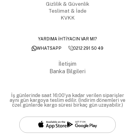
Gizlilik & Güvenlik
Teslimat & İade
KVKK
YARDIMA İHTİYACIN VAR MI?
0212 291 50 49
WHATSAPP
İletişim
Banka Bilgileri
İş günlerinde saat 16:00’ya kadar verilen siparişler
aynı gün kargoya teslim edilir. (İndirim dönemleri ve
özel günlerde kargo süresi birkaç gün uzayabilir.)