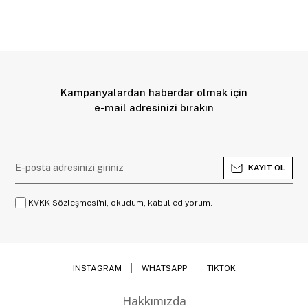
Kampanyalardan haberdar olmak için
e-mail adresinizi bırakın
KAYIT OL
KVKK Sözleşmesi'ni, okudum, kabul ediyorum.
INSTAGRAM
WHATSAPP
TIKTOK
Hakkımızda