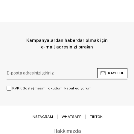
Kampanyalardan haberdar olmak için
e-mail adresinizi bırakın
KAYIT OL
KVKK Sözleşmesi'ni, okudum, kabul ediyorum.
INSTAGRAM
WHATSAPP
TIKTOK
Hakkımızda