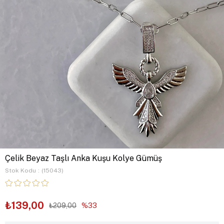
Çelik Beyaz Taşlı Anka Kuşu Kolye Gümüş
Stok Kodu
(15043)
₺139,00
₺209,00
33