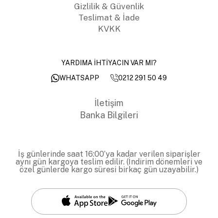
Gizlilik & Güvenlik
Teslimat & İade
KVKK
YARDIMA İHTİYACIN VAR MI?
0212 291 50 49
WHATSAPP
İletişim
Banka Bilgileri
İş günlerinde saat 16:00’ya kadar verilen siparişler
aynı gün kargoya teslim edilir. (İndirim dönemleri ve
özel günlerde kargo süresi birkaç gün uzayabilir.)