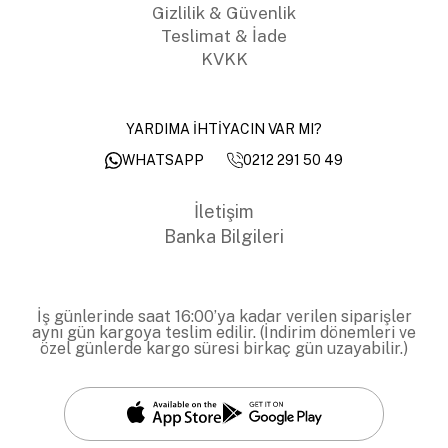
Gizlilik & Güvenlik
Teslimat & İade
KVKK
YARDIMA İHTİYACIN VAR MI?
0212 291 50 49
WHATSAPP
İletişim
Banka Bilgileri
İş günlerinde saat 16:00’ya kadar verilen siparişler
aynı gün kargoya teslim edilir. (İndirim dönemleri ve
özel günlerde kargo süresi birkaç gün uzayabilir.)