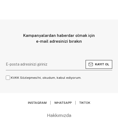
Kampanyalardan haberdar olmak için
e-mail adresinizi bırakın
KAYIT OL
KVKK Sözleşmesi'ni, okudum, kabul ediyorum.
INSTAGRAM
WHATSAPP
TIKTOK
Hakkımızda