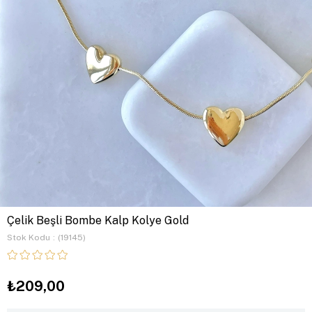
Çelik Beşli Bombe Kalp Kolye Gold
Stok Kodu
(19145)
₺209,00