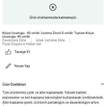
Ürün stoklarımızda kalmamıştır.
Kolye Uzunluğu : 40 cm'dir. Uzatma Zinciri 5 cm'dir. Toplam Kolye
Uzunluğu: 45 cm'dir.
Favorilere Ekle
İstek Listeme Ekle
Fiyat Düşünce Haber Ver
Tavsiye Et
Yorum Yaz
Ürün Özellikleri
Tüm ürünlerimiz çelik ve altın kaplamadır. Yüksek kaliteli
malzemeler ve ileri kaplama teknolojileri kullanılarak üretilmektedir.
Altın kaplama işlemi, ürünlerin parlaklığını ve dayanıklılığını artırır.