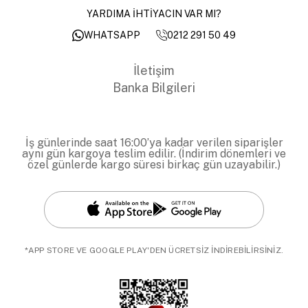
YARDIMA İHTİYACIN VAR MI?
0212 291 50 49
WHATSAPP
İletişim
Banka Bilgileri
İş günlerinde saat 16:00’ya kadar verilen siparişler
aynı gün kargoya teslim edilir. (İndirim dönemleri ve
özel günlerde kargo süresi birkaç gün uzayabilir.)
*APP STORE VE GOOGLE PLAY'DEN ÜCRETSİZ İNDİREBİLİRSİNİZ.