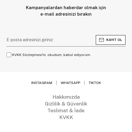
Kampanyalardan haberdar olmak için
e-mail adresinizi bırakın
KAYIT OL
KVKK Sözleşmesi'ni, okudum, kabul ediyorum.
INSTAGRAM
WHATSAPP
TIKTOK
Hakkımızda
Gizlilik & Güvenlik
Teslimat & İade
KVKK