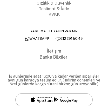
Gizlilik & Güvenlik
Teslimat & İade
KVKK
YARDIMA İHTİYACIN VAR MI?
0212 291 50 49
WHATSAPP
İletişim
Banka Bilgileri
İş günlerinde saat 16:00’ya kadar verilen siparişler
aynı gün kargoya teslim edilir. (İndirim dönemleri ve
özel günlerde kargo süresi birkaç gün uzayabilir.)