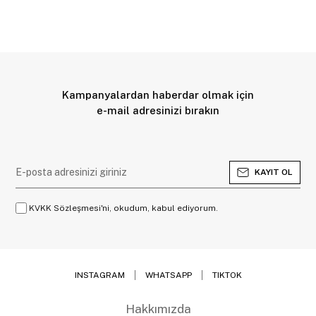
Kampanyalardan haberdar olmak için
e-mail adresinizi bırakın
KAYIT OL
KVKK Sözleşmesi'ni, okudum, kabul ediyorum.
INSTAGRAM
WHATSAPP
TIKTOK
Hakkımızda