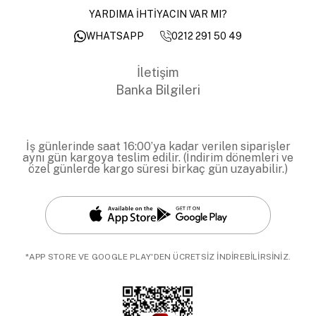
YARDIMA İHTİYACIN VAR MI?
0212 291 50 49
WHATSAPP
İletişim
Banka Bilgileri
İş günlerinde saat 16:00’ya kadar verilen siparişler
aynı gün kargoya teslim edilir. (İndirim dönemleri ve
özel günlerde kargo süresi birkaç gün uzayabilir.)
*APP STORE VE GOOGLE PLAY'DEN ÜCRETSİZ İNDİREBİLİRSİNİZ.