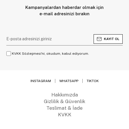
Kampanyalardan haberdar olmak için
e-mail adresinizi bırakın
KAYIT OL
KVKK Sözleşmesi'ni, okudum, kabul ediyorum.
INSTAGRAM
WHATSAPP
TIKTOK
Hakkımızda
Gizlilik & Güvenlik
Teslimat & İade
KVKK