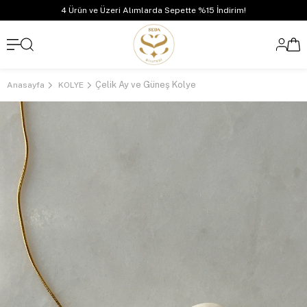
4 Ürün ve Üzeri Alımlarda Sepette %15 İndirim!
Çelik Ay ve Güneş Kolye
Anasayfa
KOLYE