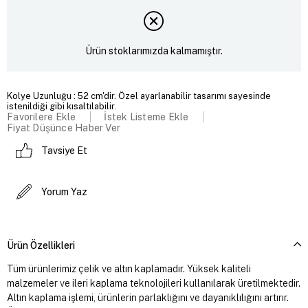
Ürün stoklarımızda kalmamıştır.
Kolye Uzunluğu : 52 cm'dir. Özel ayarlanabilir tasarımı sayesinde
istenildiği gibi kısaltılabilir.
Favorilere Ekle
İstek Listeme Ekle
Fiyat Düşünce Haber Ver
Tavsiye Et
Yorum Yaz
Ürün Özellikleri
Tüm ürünlerimiz çelik ve altın kaplamadır. Yüksek kaliteli
malzemeler ve ileri kaplama teknolojileri kullanılarak üretilmektedir.
Altın kaplama işlemi, ürünlerin parlaklığını ve dayanıklılığını artırır.