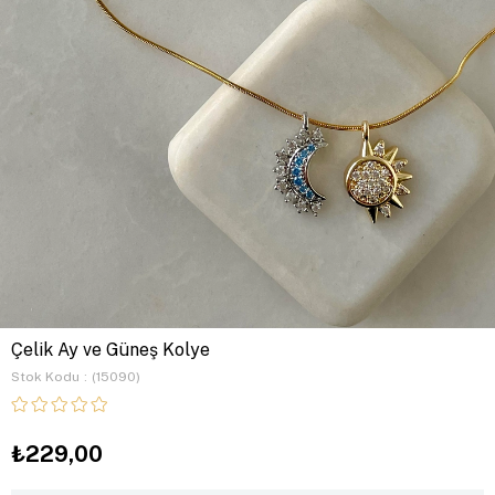
Çelik Ay ve Güneş Kolye
Stok Kodu
(15090)
₺229,00