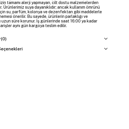
izin tamamı alerji yapmayan, cilt dostu malzemelerden
ir. Ürünlerimiz suya dayanıklıdır; ancak kullanım ömrünü
çin su, parfüm, kolonya ve dezenfektan gibi maddelerle
mesi önerilir. Bu sayede, ürünlerin parlaklığı ve
 uzun süre korunur. İş günlerinde saat 16:00 ya kadar
parişler aynı gün kargoya teslim edilir.
r
(0)
eçenekleri