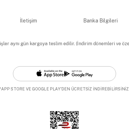
İletişim
Banka Bilgileri
işler aynı gün kargoya teslim edilir. (İndirim dönemleri ve öz
*APP STORE VE GOOGLE PLAY'DEN ÜCRETSİZ İNDİREBİLİRSİNİZ