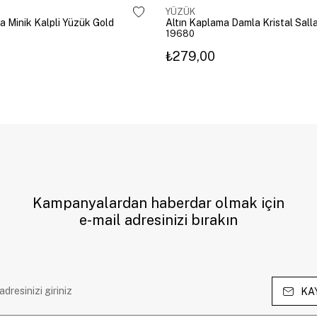
YÜZÜK
a Minik Kalpli Yüzük Gold
19680
₺279,00
Kampanyalardan haberdar olmak için
e-mail adresinizi bırakın
KA