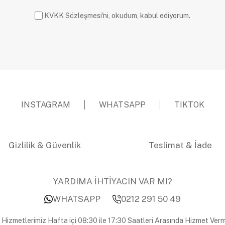
KVKK Sözleşmesi'ni, okudum, kabul ediyorum.
INSTAGRAM
WHATSAPP
TIKTOK
Gizlilik & Güvenlik
Teslimat & İade
YARDIMA İHTİYACIN VAR MI?
WHATSAPP
0212 291 50 49
 Hizmetlerimiz Hafta içi 08:30 ile 17:30 Saatleri Arasında Hizmet Verm