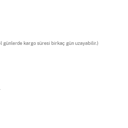
el günlerde kargo süresi birkaç gün uzayabilir.)
.