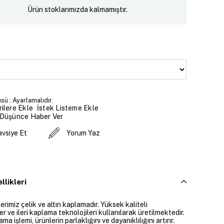
Ürün stoklarımızda kalmamıştır.
sü : Ayarlamalıdır.
İstek Listeme Ekle
ilere Ekle
 Düşünce Haber Ver
avsiye Et
Yorum Yaz
llikleri
rimiz çelik ve altın kaplamadır. Yüksek kaliteli
 ve ileri kaplama teknolojileri kullanılarak üretilmektedir.
ama işlemi, ürünlerin parlaklığını ve dayanıklılığını artırır.