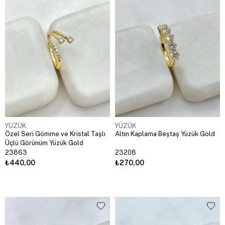
YÜZÜK
YÜZÜK
Özel Seri Gömme ve Kristal Taşlı
Altın Kaplama Beştaş Yüzük Gold
Üçlü Görünüm Yüzük Gold
23863
23208
₺440,00
₺270,00