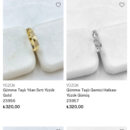
YÜZÜK
YÜZÜK
Gömme Taşlı Yılan Sırtı Yüzük
Gömme Taşlı Gemici Halkası
Gold
Yüzük Gümüş
23956
23957
₺320,00
₺320,00