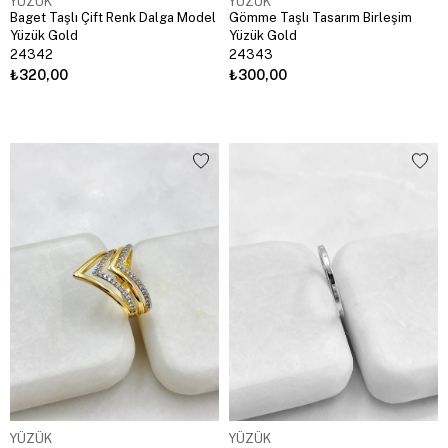
YÜZÜK
YÜZÜK
Baget Taşlı Çift Renk Dalga Model
Gömme Taşlı Tasarım Birleşim
Yüzük Gold
Yüzük Gold
24342
24343
₺320,00
₺300,00
YÜZÜK
YÜZÜK