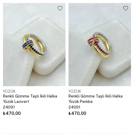
YÜZÜK
YÜZÜK
Renkli Gömme Taşlı İkili Halka
Renkli Gömme Taşlı İkili Halka
Yüzük Lacivert
Yüzük Pembe
24091
24091
₺470,00
₺470,00