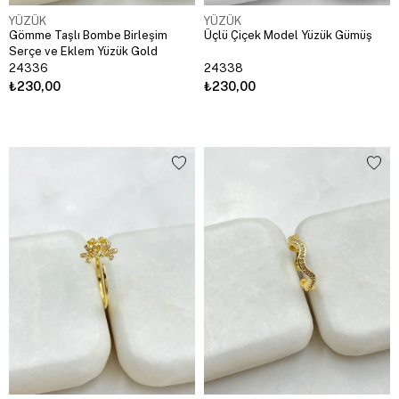
YÜZÜK
YÜZÜK
Gömme Taşlı Bombe Birleşim
Üçlü Çiçek Model Yüzük Gümüş
Serçe ve Eklem Yüzük Gold
24336
24338
₺230,00
₺230,00