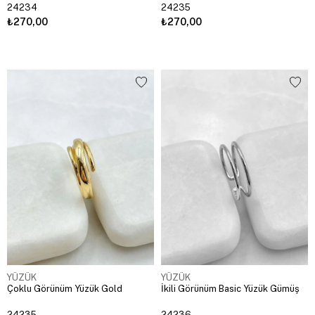
24234
24235
₺270,00
₺270,00
YÜZÜK
YÜZÜK
Çoklu Görünüm Yüzük Gold
İkili Görünüm Basic Yüzük Gümüş
24235
24236