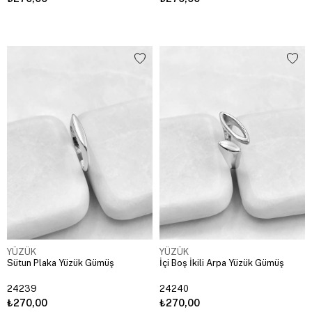
YÜZÜK
YÜZÜK
Sütun Plaka Yüzük Gümüş
İçi Boş İkili Arpa Yüzük Gümüş
24239
24240
₺270,00
₺270,00