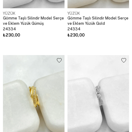
YÜZÜK
YÜZÜK
Gömme Taşlı Silindir Model Serçe
Gömme Taşlı Silindir Model Serçe
ve Eklem Yüzük Gümüş
ve Eklem Yüzük Gold
24334
24334
₺230,00
₺230,00