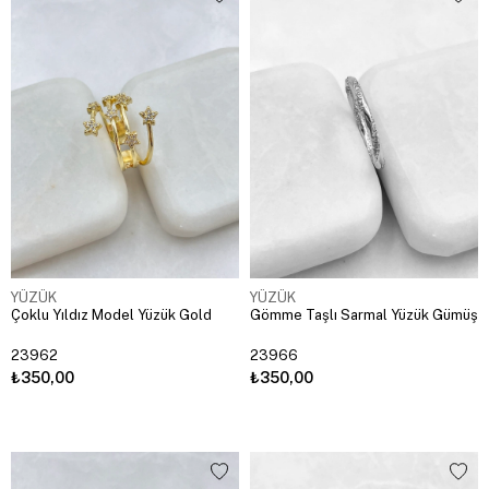
YÜZÜK
YÜZÜK
Çoklu Yıldız Model Yüzük Gold
Gömme Taşlı Sarmal Yüzük Gümüş
23962
23966
₺350,00
₺350,00