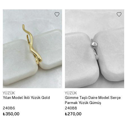
YÜZÜK
YÜZÜK
Yılan Model İkili Yüzük Gold
Gömme Taşlı Daire Model Serçe
Parmak Yüzük Gümüş
24086
24088
₺350,00
₺270,00