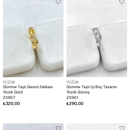
YÜZÜK
YÜZÜK
Gömme Taşlı Gemici Halkası
Gömme Taşlı İçi Boş Tasarım
Yüzük Gold
Yüzük Gümüş
23957
23961
₺320,00
₺290,00