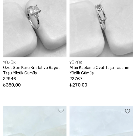
YÜZÜK
YÜZÜK
Özel Seri Kare Kristal ve Baget
Altın Kaplama Oval Taşlı Tasarım
Taşlı Yüzük Gümüş
Yüzük Gümüş
22946
22767
₺350,00
₺270,00