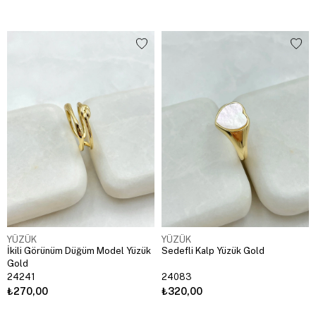
YÜZÜK
YÜZÜK
İkili Görünüm Düğüm Model Yüzük
Sedefli Kalp Yüzük Gold
Gold
24241
24083
₺270,00
₺320,00