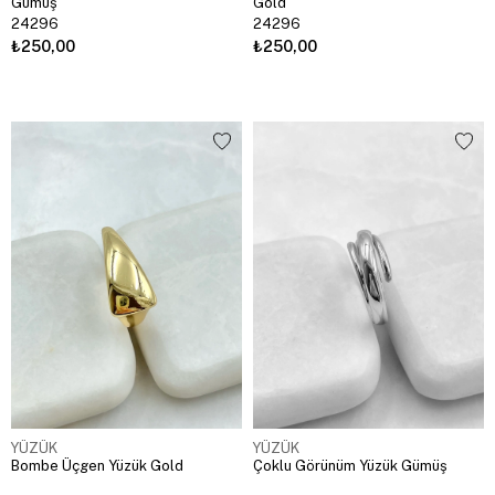
Gümüş
Gold
24296
24296
₺250,00
₺250,00
YÜZÜK
YÜZÜK
Bombe Üçgen Yüzük Gold
Çoklu Görünüm Yüzük Gümüş