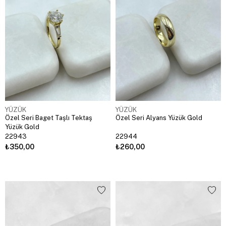
YÜZÜK
YÜZÜK
Özel Seri Baget Taşlı Tektaş
Özel Seri Alyans Yüzük Gold
Yüzük Gold
22943
22944
₺350,00
₺260,00