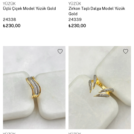
YÜZÜK
YÜZÜK
Üçlü Çiçek Model Yüzük Gold
Zirkon Taşlı Dalga Model Yüzük
Gold
24338
24339
₺230,00
₺230,00