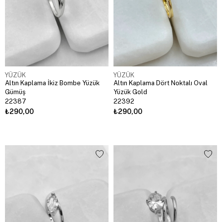
YÜZÜK
YÜZÜK
Altın Kaplama İkiz Bombe Yüzük
Altın Kaplama Dört Noktalı Oval
Gümüş
Yüzük Gold
22387
22392
₺290,00
₺290,00