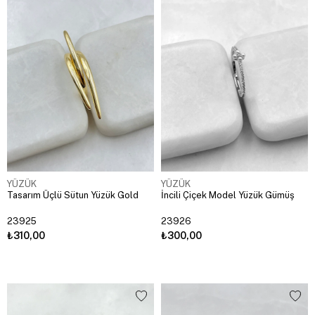
YÜZÜK
YÜZÜK
Tasarım Üçlü Sütun Yüzük Gold
İncili Çiçek Model Yüzük Gümüş
23925
23926
₺310,00
₺300,00