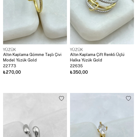
YÜZÜK
YÜZÜK
Altın Kaplama Gömme Taşlı Çivi
Altın Kaplama Çift Renkli Üçlü
Model Yüzük Gold
Halka Yüzük Gold
22773
22635
₺270,00
₺350,00