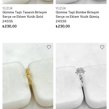
YÜZÜK
YÜZÜK
Gömme Taşlı Tasarım Birleşim
Gömme Taşlı Bombe Birleşim
Serçe ve Eklem Yüzük Gold
Serçe ve Eklem Yüzük Gümüş
24335
24336
₺230,00
₺230,00