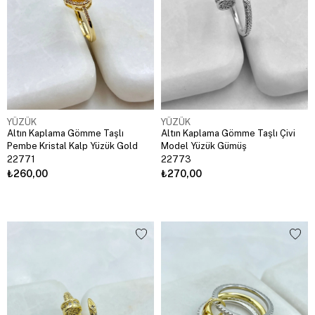
YÜZÜK
YÜZÜK
Altın Kaplama Gömme Taşlı
Altın Kaplama Gömme Taşlı Çivi
Pembe Kristal Kalp Yüzük Gold
Model Yüzük Gümüş
22771
22773
₺260,00
₺270,00