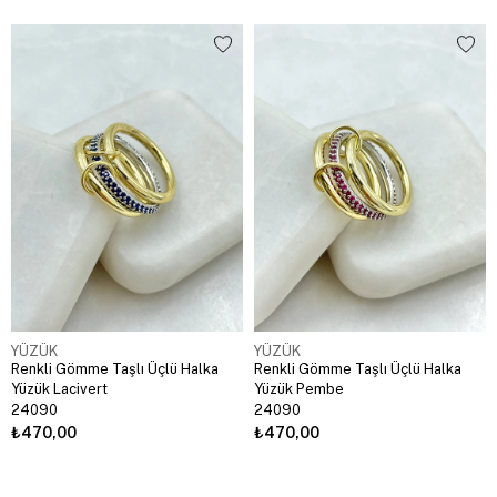
YÜZÜK
YÜZÜK
Renkli Gömme Taşlı Üçlü Halka
Renkli Gömme Taşlı Üçlü Halka
Yüzük Lacivert
Yüzük Pembe
24090
24090
₺470,00
₺470,00