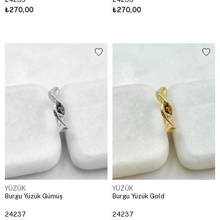
₺270,00
₺270,00
YÜZÜK
YÜZÜK
Burgu Yüzük Gümüş
Burgu Yüzük Gold
24237
24237