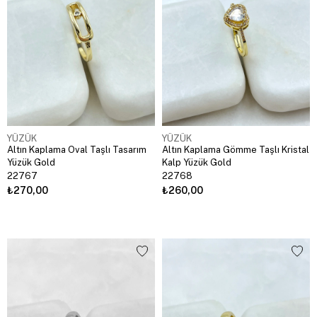
YÜZÜK
YÜZÜK
Altın Kaplama Oval Taşlı Tasarım
Altın Kaplama Gömme Taşlı Kristal
Yüzük Gold
Kalp Yüzük Gold
22767
22768
₺270,00
₺260,00