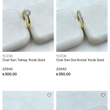
YÜZÜK
YÜZÜK
Özel Seri Tektaş Yüzük Gold
Özel Seri Dizi Kristal Yüzük Gold
22940
22942
₺300,00
₺350,00