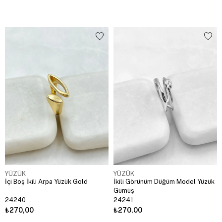
YÜZÜK
YÜZÜK
İçi Boş İkili Arpa Yüzük Gold
İkili Görünüm Düğüm Model Yüzük
Gümüş
24240
24241
₺270,00
₺270,00