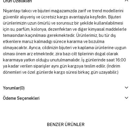
Ürün Özellikleri
Nişantaşı takıcı ve bijuteri mağazamızda zarif ve trend modellerini
güvenilir alışveriş ve ücretsiz kargo avantajıyla keşfedin. Bijuteri
ürünlerimizin uzun ömürlü ve sorunsuz bir şekilde kullanılabilmesi
için su, parfüm, kolonya, dezenfektan ve diğer kimyasal maddelerle
temasından kaçınılması gerekmektedir. Ürünlerimiz, bu tür dış
etkenlere maruz kalmadığı sürece kararma ve bozulma
olmayacaktır. Ayrıca, cildinizin bijuteri ve kaplama ürünlerine uygun
olması önem arz etmektedir, zira bazı cilt tiplerinin doğal olarak
kararmaya yatkın olduğu unutulmamalıdır. İş günlerinde saat 16:00
ya kadar verilen siparişler aynı gün kargoya teslim edilir. (İndirim
dönemleri ve özel günlerde kargo süresi birkaç gün uzayabilir.)
Yorumlar
(0)
Ödeme Seçenekleri
BENZER ÜRÜNLER