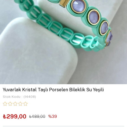
Yuvarlak Kristal Taşlı Porselen Bileklik Su Yeşili
Stok Kodu
(14408)
₺299,00
₺489,00
39