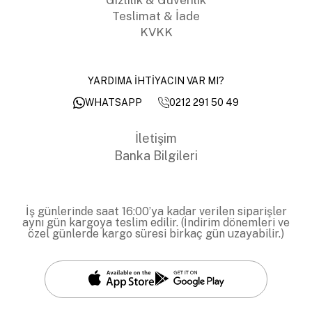
Teslimat & İade
KVKK
YARDIMA İHTİYACIN VAR MI?
0212 291 50 49
WHATSAPP
İletişim
Banka Bilgileri
İş günlerinde saat 16:00’ya kadar verilen siparişler
aynı gün kargoya teslim edilir. (İndirim dönemleri ve
özel günlerde kargo süresi birkaç gün uzayabilir.)