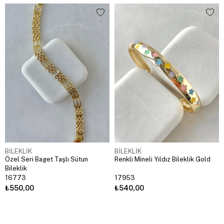
BİLEKLİK
BİLEKLİK
Özel Seri Baget Taşlı Sütun
Renkli Mineli Yıldız Bileklik Gold
Bileklik
16773
17953
₺550,00
₺540,00