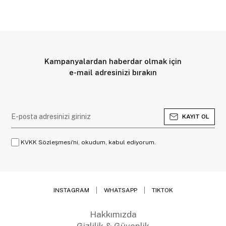
Kampanyalardan haberdar olmak için
e-mail adresinizi bırakın
KAYIT OL
KVKK Sözleşmesi'ni, okudum, kabul ediyorum.
INSTAGRAM
WHATSAPP
TIKTOK
Hakkımızda
Gizlilik & Güvenlik