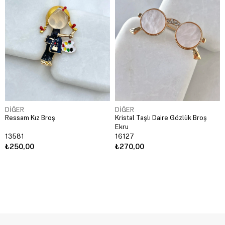
DİĞER
DİĞER
Ressam Kız Broş
Kristal Taşlı Daire Gözlük Broş
Ekru
13581
16127
₺250,00
₺270,00