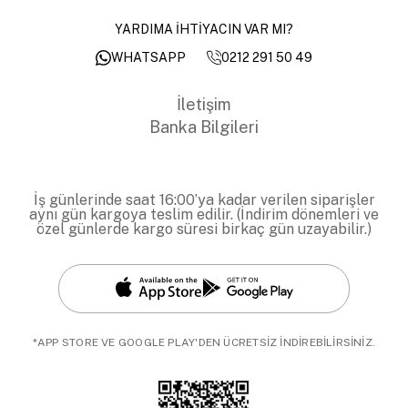
YARDIMA İHTİYACIN VAR MI?
0212 291 50 49
WHATSAPP
İletişim
Banka Bilgileri
İş günlerinde saat 16:00’ya kadar verilen siparişler
aynı gün kargoya teslim edilir. (İndirim dönemleri ve
özel günlerde kargo süresi birkaç gün uzayabilir.)
*APP STORE VE GOOGLE PLAY'DEN ÜCRETSİZ İNDİREBİLİRSİNİZ.