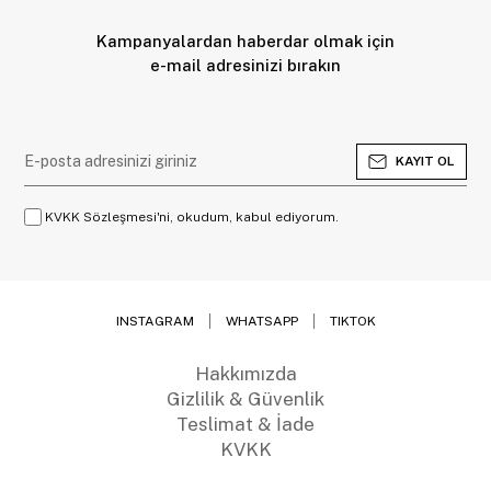
Kampanyalardan haberdar olmak için
e-mail adresinizi bırakın
KAYIT OL
KVKK Sözleşmesi'ni, okudum, kabul ediyorum.
INSTAGRAM
WHATSAPP
TIKTOK
Hakkımızda
Gizlilik & Güvenlik
Teslimat & İade
KVKK