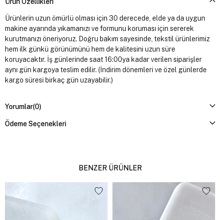
Ürün Özellikleri
Ürünlerin uzun ömürlü olması için 30 derecede, elde ya da uygun
makine ayarında yıkamanızı ve formunu koruması için sererek
kurutmanızı öneriyoruz. Doğru bakım sayesinde, tekstil ürünlerimiz
hem ilk günkü görünümünü hem de kalitesini uzun süre
koruyacaktır. İş günlerinde saat 16:00ya kadar verilen siparişler
aynı gün kargoya teslim edilir. (İndirim dönemleri ve özel günlerde
kargo süresi birkaç gün uzayabilir.)
Yorumlar
(0)
Ödeme Seçenekleri
BENZER ÜRÜNLER