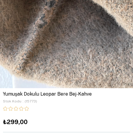
Yumuşak Dokulu Leopar Bere Bej-Kahve
Stok Kodu
(15773)
₺299,00