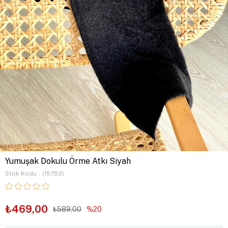
Yumuşak Dokulu Örme Atkı Siyah
Stok Kodu
(15753)
₺469,00
₺589,00
20