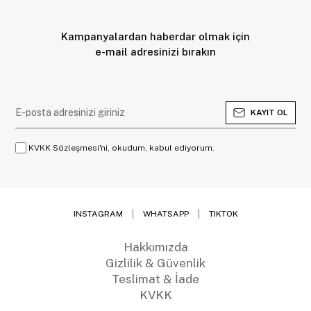
Kampanyalardan haberdar olmak için
e-mail adresinizi bırakın
KAYIT OL
KVKK Sözleşmesi'ni, okudum, kabul ediyorum.
INSTAGRAM
WHATSAPP
TIKTOK
Hakkımızda
Gizlilik & Güvenlik
Teslimat & İade
KVKK