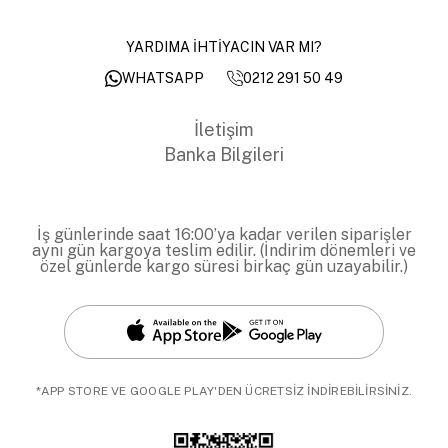
YARDIMA İHTİYACIN VAR MI?
0212 291 50 49
WHATSAPP
İletişim
Banka Bilgileri
İş günlerinde saat 16:00’ya kadar verilen siparişler
aynı gün kargoya teslim edilir. (İndirim dönemleri ve
özel günlerde kargo süresi birkaç gün uzayabilir.)
*APP STORE VE GOOGLE PLAY'DEN ÜCRETSİZ İNDİREBİLİRSİNİZ.