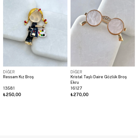
DİĞER
DİĞER
Ressam Kız Broş
Kristal Taşlı Daire Gözlük Broş
Ekru
13581
16127
₺250,00
₺270,00