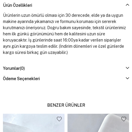
Ürün Özellikleri
Ürünlerin uzun ömürlü olması için 30 derecede, elde ya da uygun
makine ayarında yıkamanızı ve formunu koruması için sererek
kurutmanızı öneriyoruz. Doğru bakım sayesinde, tekstil ürünlerimiz
hem ilk günkü görünümünü hem de kalitesini uzun süre
koruyacaktır. İş günlerinde saat 16:00ya kadar verilen siparişler
aynı gün kargoya teslim edilir. (İndirim dönemleri ve özel günlerde
kargo süresi birkaç gün uzayabilir.)
Yorumlar
(0)
Ödeme Seçenekleri
BENZER ÜRÜNLER