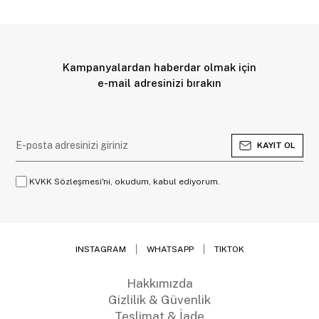
Kampanyalardan haberdar olmak için
e-mail adresinizi bırakın
KAYIT OL
KVKK Sözleşmesi'ni, okudum, kabul ediyorum.
INSTAGRAM
WHATSAPP
TIKTOK
Hakkımızda
Gizlilik & Güvenlik
Teslimat & İade