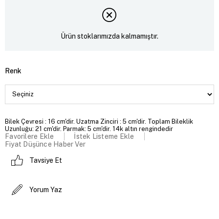
Ürün stoklarımızda kalmamıştır.
Renk
Bilek Çevresi : 16 cm'dir. Uzatma Zinciri : 5 cm'dir. Toplam Bileklik
Uzunluğu: 21 cm'dir. Parmak: 5 cm'dir. 14k altın rengindedir
Favorilere Ekle
İstek Listeme Ekle
Fiyat Düşünce Haber Ver
Tavsiye Et
Yorum Yaz