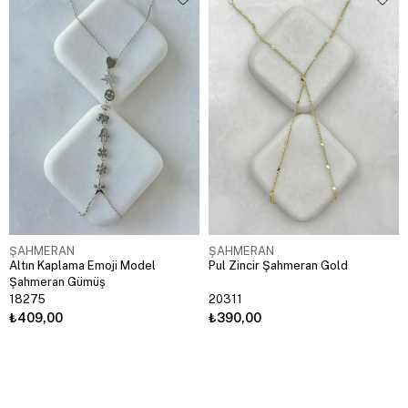
ŞAHMERAN
ŞAHMERAN
Altın Kaplama Emoji Model
Pul Zincir Şahmeran Gold
Şahmeran Gümüş
18275
20311
₺409,00
₺390,00