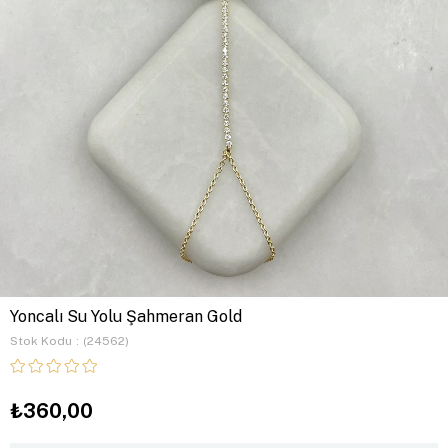
Yoncalı Su Yolu Şahmeran Gold
Stok Kodu
(24562)
₺360,00