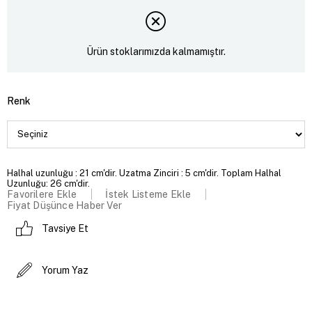
Ürün stoklarımızda kalmamıştır.
Renk
Halhal uzunluğu : 21 cm'dir. Uzatma Zinciri : 5 cm'dir. Toplam Halhal
Uzunluğu: 26 cm'dir.
Favorilere Ekle
İstek Listeme Ekle
Fiyat Düşünce Haber Ver
Tavsiye Et
Yorum Yaz