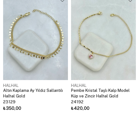
HALHAL
HALHAL
Altın Kaplama Ay Yıldız Sallantılı
Pembe Kristal Taşlı Kalp Model
Halhal Gold
Küp ve Zincir Halhal Gold
23129
24192
₺350,00
₺420,00