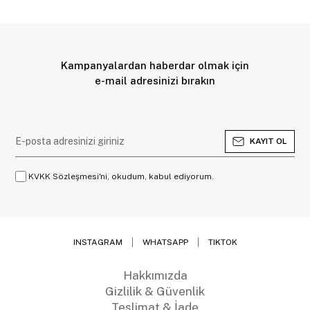
Kampanyalardan haberdar olmak için
e-mail adresinizi bırakın
KAYIT OL
KVKK Sözleşmesi'ni, okudum, kabul ediyorum.
INSTAGRAM
WHATSAPP
TIKTOK
Hakkımızda
Gizlilik & Güvenlik
Teslimat & İade