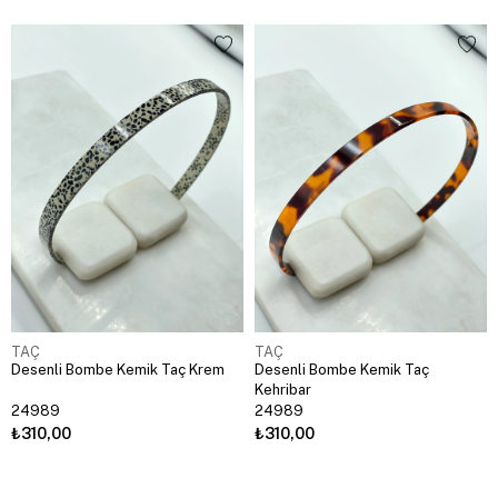
TAÇ
TAÇ
Desenli Bombe Kemik Taç Krem
Desenli Bombe Kemik Taç
Kehribar
24989
24989
₺310,00
₺310,00