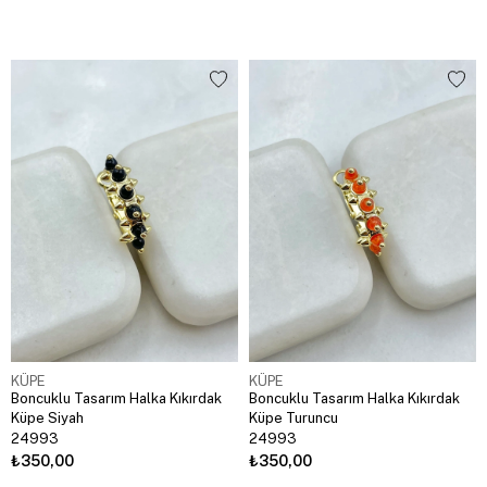
KÜPE
KÜPE
Boncuklu Tasarım Halka Kıkırdak
Boncuklu Tasarım Halka Kıkırdak
Küpe Siyah
Küpe Turuncu
24993
24993
₺350,00
₺350,00