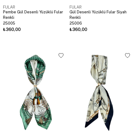
FULAR
FULAR
Pembe Gül Desenli Yüzüklü Fular
Gül Desenli Yüzüklü Fular Siyah
Renkli
Renkli
25005
25006
₺360,00
₺360,00