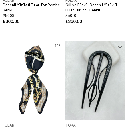
FULAR
FULAR
Desenli Yüzüklü Fular Toz Pembe
Gül ve Püskül Desenli Yüzüklü
Renkli
Fular Turuncu Renkli
25009
25010
₺360,00
₺360,00
FULAR
TOKA