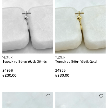
YÜZÜK
YÜZÜK
Topçuk ve Sütun Yüzük Gümüş
Topçuk ve Sütun Yüzük Gold
24988
24988
₺230,00
₺230,00