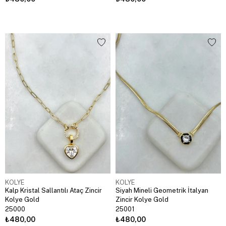
KOLYE
KOLYE
Kalp Kristal Sallantılı Ataç Zincir
Siyah Mineli Geometrik İtalyan
Kolye Gold
Zincir Kolye Gold
25000
25001
₺480,00
₺480,00