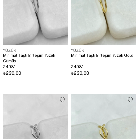
YÜZÜK
YÜZÜK
Minimal Taşlı Birleşim Yüzük
Minimal Taşlı Birleşim Yüzük Gold
Gümüş
24981
24981
₺230,00
₺230,00