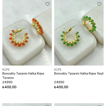
KÜPE
KÜPE
Boncuklu Tasarım Halka Küpe
Boncuklu Tasarım Halka Küpe Yeşil
Turuncu
24990
24990
₺400,00
₺400,00