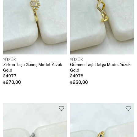
YÜZÜK
YÜZÜK
Zirkon Taşlı Güneş Model Yüzük
Gömme Taşlı Dalga Model Yüzük
Gold
Gold
24977
24978
₺270,00
₺230,00