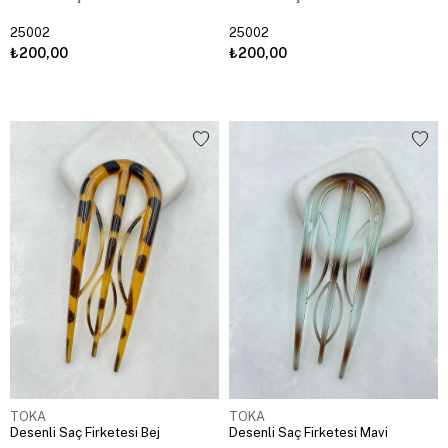
25002
25002
₺200,00
₺200,00
TOKA
TOKA
Desenli Saç Firketesi Bej
Desenli Saç Firketesi Mavi