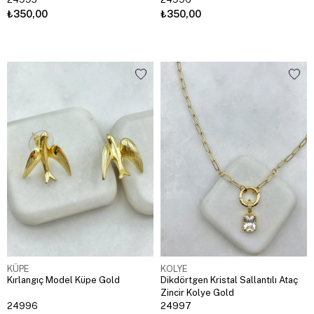
₺350,00
₺350,00
KÜPE
KOLYE
Kırlangıç Model Küpe Gold
Dikdörtgen Kristal Sallantılı Ataç
Zincir Kolye Gold
24996
24997