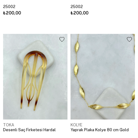
25002
25002
₺200,00
₺200,00
TOKA
KOLYE
Desenli Saç Firketesi Hardal
Yaprak Plaka Kolye 80 cm Gold