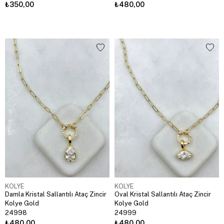
₺350,00
₺480,00
KOLYE
KOLYE
Damla Kristal Sallantılı Ataç Zincir
Oval Kristal Sallantılı Ataç Zincir
Kolye Gold
Kolye Gold
24998
24999
₺480,00
₺480,00