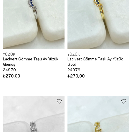
YÜZÜK
YÜZÜK
Lacivert Gömme Taşlı Ay Yüzük
Lacivert Gömme Taşlı Ay Yüzük
Gümüş
Gold
24979
24979
₺270,00
₺270,00