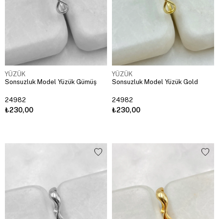
YÜZÜK
YÜZÜK
Sonsuzluk Model Yüzük Gümüş
Sonsuzluk Model Yüzük Gold
24982
24982
₺230,00
₺230,00