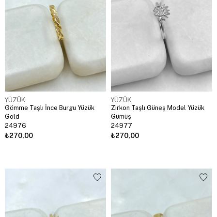
YÜZÜK
YÜZÜK
Gömme Taşlı İnce Burgu Yüzük
Zirkon Taşlı Güneş Model Yüzük
Gold
Gümüş
24976
24977
₺270,00
₺270,00