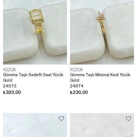
YÜZÜK
YÜZÜK
Gömme Taşlı Sedefli Saat Yüzük
Gömme Taşlı Minimal Kedi Yüzük
Gold
Gold
24973
24974
₺320,00
₺230,00