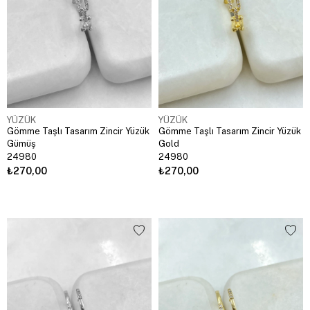
YÜZÜK
YÜZÜK
Gömme Taşlı Tasarım Zincir Yüzük
Gömme Taşlı Tasarım Zincir Yüzük
Gümüş
Gold
24980
24980
₺270,00
₺270,00