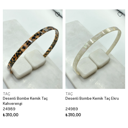
TAÇ
TAÇ
Desenli Bombe Kemik Taç
Desenli Bombe Kemik Taç Ekru
Kahverengi
24989
24989
₺310,00
₺310,00