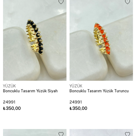
YÜZÜK
YÜZÜK
Boncuklu Tasarım Yüzük Siyah
Boncuklu Tasarım Yüzük Turuncu
24991
24991
₺350,00
₺350,00