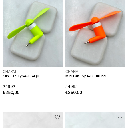
CHARM
CHARM
Mini Fan Type-C Yeşil
Mini Fan Type-C Turuncu
24992
24992
₺250,00
₺250,00