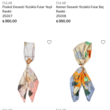
FULAR
FULAR
Püskül Desenli Yüzüklü Fular Yeşil
Kemer Desenli Yüzüklü Fular Bej
Renkli
Renkli
25007
25008
₺360,00
₺360,00