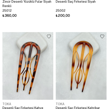
Zincir Desenli Yüzüklü Fular Siyah
Desenli Saç Firketesi Siyah
Renkli
25012
25002
₺360,00
₺200,00
TOKA
TOKA
Desenli Saç Firketesi Kahve
Desenli Saç Firketesi Kehribar