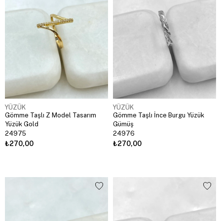
YÜZÜK
YÜZÜK
Gömme Taşlı Z Model Tasarım
Gömme Taşlı İnce Burgu Yüzük
Yüzük Gold
Gümüş
24975
24976
₺270,00
₺270,00