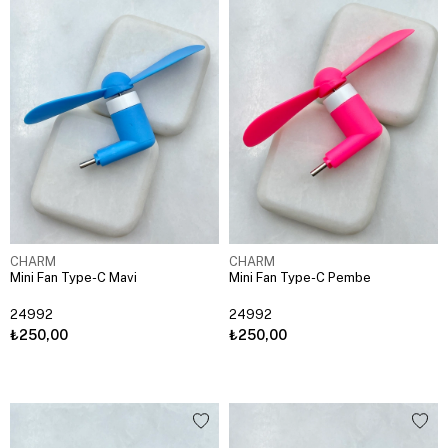
CHARM
CHARM
Mini Fan Type-C Mavi
Mini Fan Type-C Pembe
24992
24992
₺250,00
₺250,00