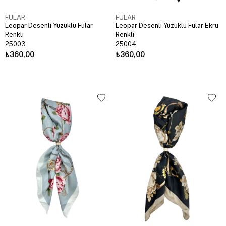
FULAR
FULAR
Leopar Desenli Yüzüklü Fular
Leopar Desenli Yüzüklü Fular Ekru
Renkli
Renkli
25003
25004
₺360,00
₺360,00