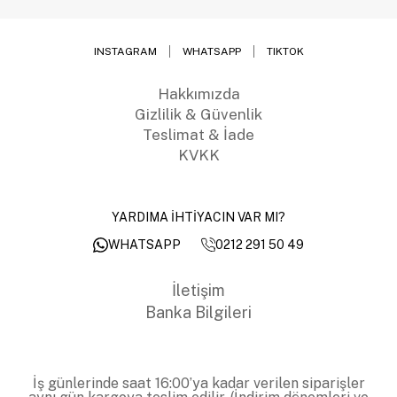
INSTAGRAM
WHATSAPP
TIKTOK
Hakkımızda
Gizlilik & Güvenlik
Teslimat & İade
KVKK
YARDIMA İHTİYACIN VAR MI?
0212 291 50 49
WHATSAPP
İletişim
Banka Bilgileri
İş günlerinde saat 16:00’ya kadar verilen siparişler