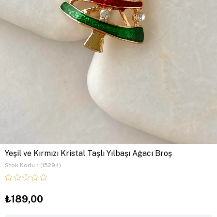
Yeşil ve Kırmızı Kristal Taşlı Yılbaşı Ağacı Broş
Stok Kodu
(15294)
₺189,00