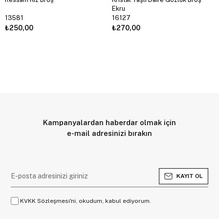
Ekru
13581
16127
₺250,00
₺270,00
Kampanyalardan haberdar olmak için
e-mail adresinizi bırakın
KAYIT OL
KVKK Sözleşmesi'ni, okudum, kabul ediyorum.