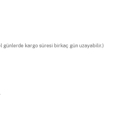
el günlerde kargo süresi birkaç gün uzayabilir.)
.