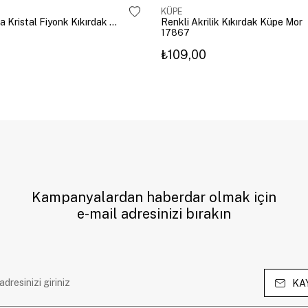
KÜPE
Altın Kaplama Kristal Fiyonk Kıkırdak Küpe Gümüş
Renkli Akrilik Kıkırdak Küpe Mor
17867
₺109,00
Kampanyalardan haberdar olmak için
e-mail adresinizi bırakın
KA