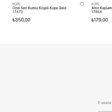
KÜPE
KÜPE
Özel Seri Kumlu Köşeli Küpe Gold
17473
17854
₺350,00
₺179,00