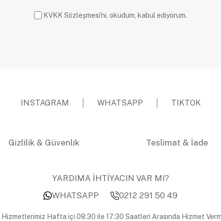
KVKK Sözleşmesi'ni, okudum, kabul ediyorum.
INSTAGRAM
WHATSAPP
TIKTOK
Gizlilik & Güvenlik
Teslimat & İade
YARDIMA İHTİYACIN VAR MI?
WHATSAPP
0212 291 50 49
 Hizmetlerimiz Hafta içi 08:30 ile 17:30 Saatleri Arasında Hizmet Verm