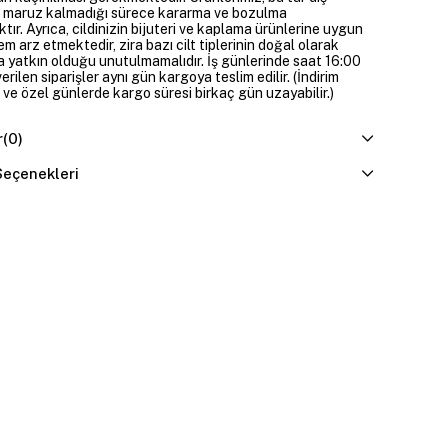
 maruz kalmadığı sürece kararma ve bozulma
ır. Ayrıca, cildinizin bijuteri ve kaplama ürünlerine uygun
m arz etmektedir, zira bazı cilt tiplerinin doğal olarak
 yatkın olduğu unutulmamalıdır. İş günlerinde saat 16:00
erilen siparişler aynı gün kargoya teslim edilir. (İndirim
 ve özel günlerde kargo süresi birkaç gün uzayabilir.)
r
(0)
eçenekleri