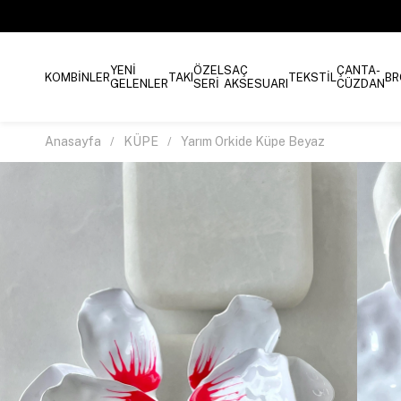
YENİ
ÖZEL
SAÇ
ÇANTA-
KOMBİNLER
TAKI
TEKSTİL
BR
GELENLER
SERİ
AKSESUARI
CÜZDAN
Anasayfa
KÜPE
Yarım Orkide Küpe Beyaz