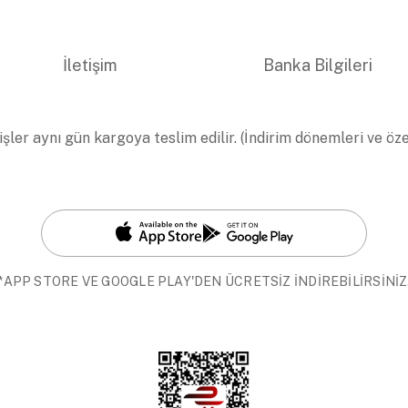
İletişim
Banka Bilgileri
işler aynı gün kargoya teslim edilir. (İndirim dönemleri ve öz
*APP STORE VE GOOGLE PLAY'DEN ÜCRETSİZ İNDİREBİLİRSİNİZ