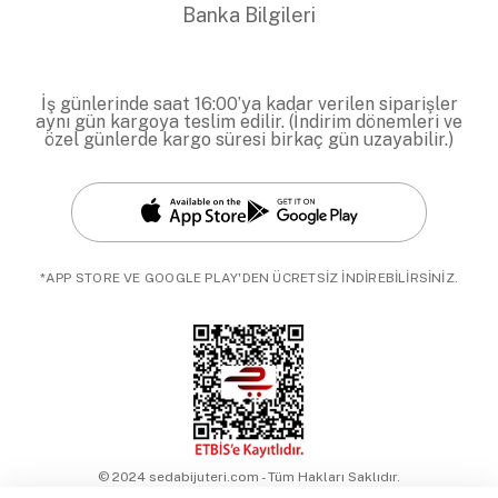
Banka Bilgileri
İş günlerinde saat 16:00’ya kadar verilen siparişler
aynı gün kargoya teslim edilir. (İndirim dönemleri ve
özel günlerde kargo süresi birkaç gün uzayabilir.)
*APP STORE VE GOOGLE PLAY'DEN ÜCRETSİZ İNDİREBİLİRSİNİZ.
© 2024 sedabijuteri.com - Tüm Hakları Saklıdır.