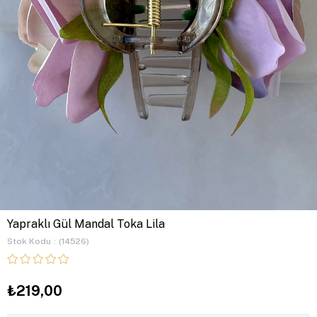
Yapraklı Gül Mandal Toka Lila
Stok Kodu
(14526)
₺219,00