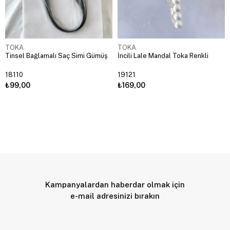
TOKA
TOKA
Tinsel Bağlamalı Saç Simi Gümüş
İncili Lale Mandal Toka Renkli
18110
19121
₺99,00
₺169,00
Kampanyalardan haberdar olmak için
e-mail adresinizi bırakın