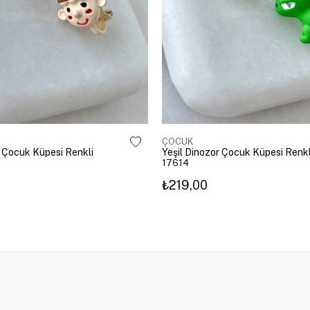
ÇOCUK
 Çocuk Küpesi Renkli
Yeşil Dinozor Çocuk Küpesi Renkl
17614
₺219,00