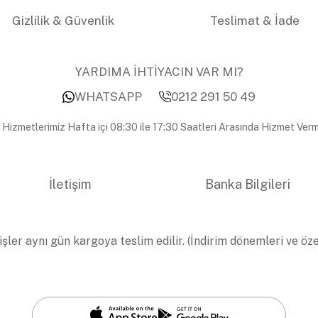
Gizlilik & Güvenlik
Teslimat & İade
YARDIMA İHTİYACIN VAR MI?
WHATSAPP
0212 291 50 49
 Hizmetlerimiz Hafta içi 08:30 ile 17:30 Saatleri Arasında Hizmet Verm
İletişim
Banka Bilgileri
işler aynı gün kargoya teslim edilir. (İndirim dönemleri ve öz