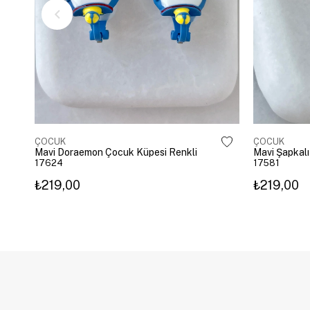
ÇOCUK
ÇOCUK
Mavi Doraemon Çocuk Küpesi Renkli
Mavi Şapkalı
17624
17581
₺219,00
₺219,00