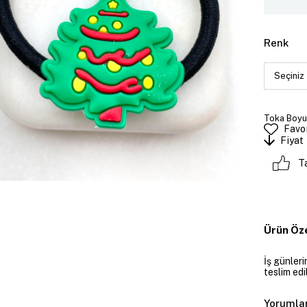
Renk
Toka Boyut
Favor
Fiyat
T
Ürün Öze
İş günler
teslim edil
Yorumla