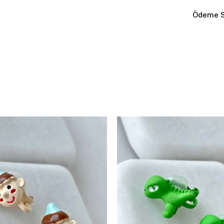
Ödeme S