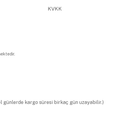
KVKK
ektedir.
el günlerde kargo süresi birkaç gün uzayabilir.)