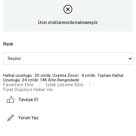
Ürün stoklarımızda kalmamıştır.
Renk
Halhal uzunluğu : 20 cm'dir. Uzatma Zinciri : 4 cm'dir. Toplam Halhal
Uzunluğu: 24 cm'dir. 14K Altın Rengindedir.
Favorilere Ekle
İstek Listeme Ekle
Fiyat Düşünce Haber Ver
Tavsiye Et
Yorum Yaz