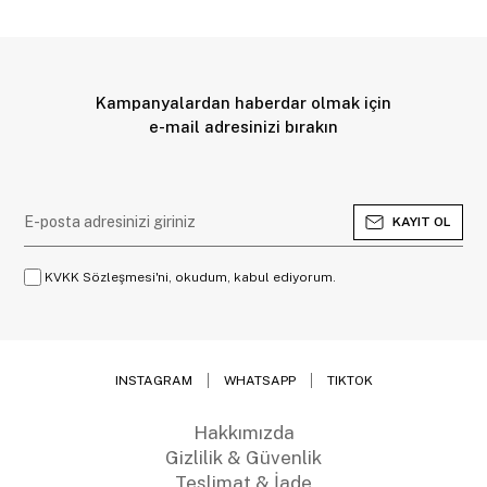
Kampanyalardan haberdar olmak için
e-mail adresinizi bırakın
KAYIT OL
KVKK Sözleşmesi'ni, okudum, kabul ediyorum.
INSTAGRAM
WHATSAPP
TIKTOK
Hakkımızda
Gizlilik & Güvenlik
Teslimat & İade