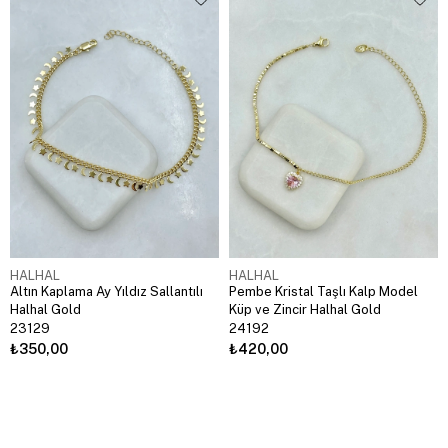
HALHAL
HALHAL
Altın Kaplama Ay Yıldız Sallantılı
Pembe Kristal Taşlı Kalp Model
Halhal Gold
Küp ve Zincir Halhal Gold
23129
24192
₺350,00
₺420,00