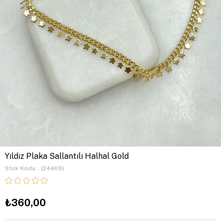
Yıldız Plaka Sallantılı Halhal Gold
Stok Kodu
(24469)
₺360,00