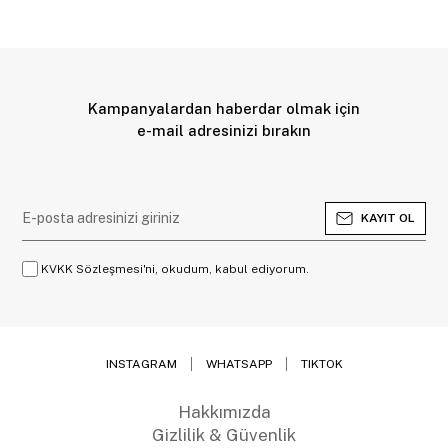
Kampanyalardan haberdar olmak için
e-mail adresinizi bırakın
KAYIT OL
KVKK Sözleşmesi'ni, okudum, kabul ediyorum.
INSTAGRAM
WHATSAPP
TIKTOK
Hakkımızda
Gizlilik & Güvenlik