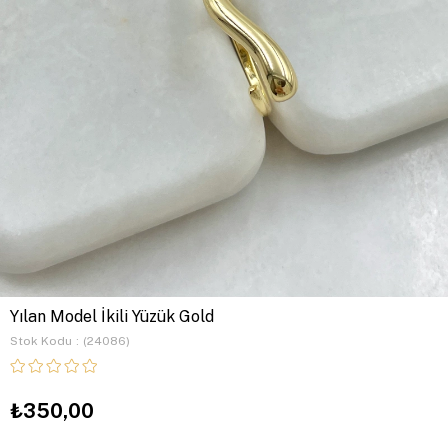
Yılan Model İkili Yüzük Gold
Stok Kodu
(24086)
₺350,00