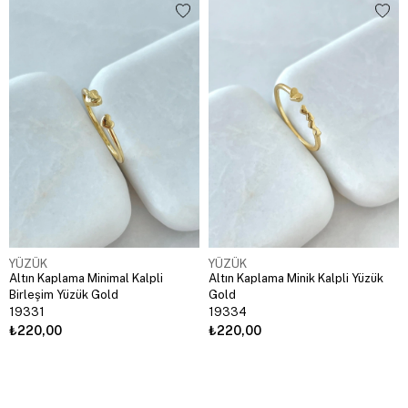
YÜZÜK
YÜZÜK
Altın Kaplama Minimal Kalpli
Altın Kaplama Minik Kalpli Yüzük
Birleşim Yüzük Gold
Gold
19331
19334
₺220,00
₺220,00