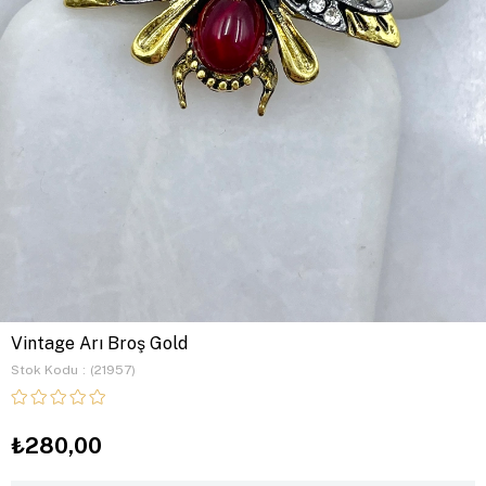
Vintage Arı Broş Gold
Stok Kodu
(21957)
₺280,00