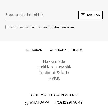
KAYIT OL
KVKK Sözleşmesi'ni, okudum, kabul ediyorum.
INSTAGRAM
WHATSAPP
TIKTOK
Hakkımızda
Gizlilik & Güvenlik
Teslimat & İade
KVKK
YARDIMA İHTİYACIN VAR MI?
0212 291 50 49
WHATSAPP