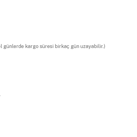
el günlerde kargo süresi birkaç gün uzayabilir.)
.