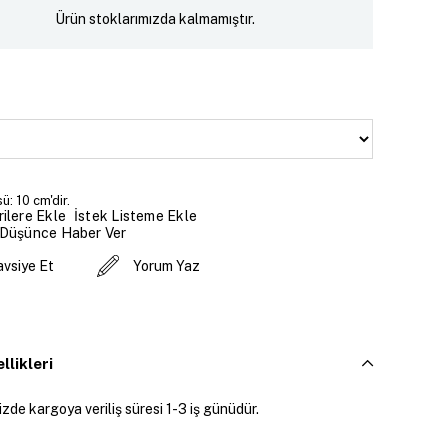
Ürün stoklarımızda kalmamıştır.
ü: 10 cm'dir.
İstek Listeme Ekle
ilere Ekle
 Düşünce Haber Ver
avsiye Et
Yorum Yaz
llikleri
zde kargoya veriliş süresi 1-3 iş günüdür.