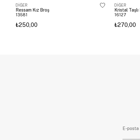
DİĞER
DİĞER
Ressam Kız Broş
Kristal Taşl
13581
16127
₺250,00
₺270,00