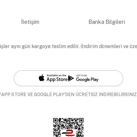
İletişim
Banka Bilgileri
işler aynı gün kargoya teslim edilir. (İndirim dönemleri ve öz
*APP STORE VE GOOGLE PLAY'DEN ÜCRETSİZ İNDİREBİLİRSİNİZ