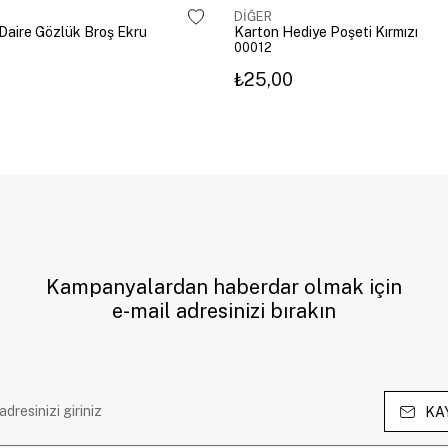
DİĞER
ı Daire Gözlük Broş Ekru
Karton Hediye Poşeti Kırmızı
00012
₺25,00
Kampanyalardan haberdar olmak için
e-mail adresinizi bırakın
KA