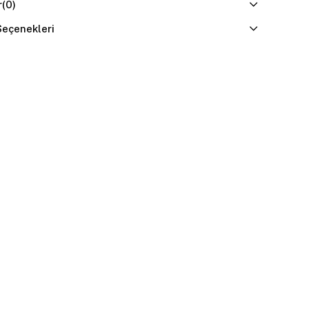
r
(0)
eçenekleri