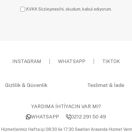
KVKK Sözleşmesi'ni, okudum, kabul ediyorum.
INSTAGRAM
WHATSAPP
TIKTOK
Gizlilik & Güvenlik
Teslimat & İade
YARDIMA İHTİYACIN VAR MI?
WHATSAPP
0212 291 50 49
 Hizmetlerimiz Hafta içi 08:30 ile 17:30 Saatleri Arasında Hizmet Verm