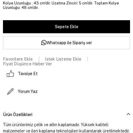
Kolye Uzunluğu : 43 cm'dir. Uzatma Zinciri: 5 cm'dir. Toplam Kolye
Uzunluğu: 48 cm'dir.
Whatsapp ile Sipariş ver
Favorilere Ekle
İstek Listeme Ekle
Fiyat Düşünce Haber Ver
Tavsiye Et
Yorum Yaz
Ürün Özellikleri
Tüm ürünlerimiz çelik ve altın kaplamadır. Yüksek kaliteli
malzemeler ve ileri kaplama teknolojileri kullanılarak üretilmektedir.