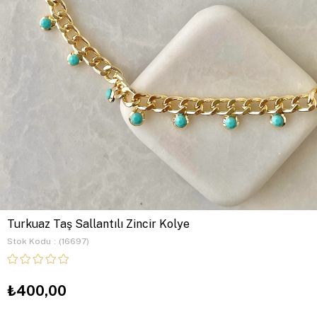
Turkuaz Taş Sallantılı Zincir Kolye
Stok Kodu
(16697)
₺400,00