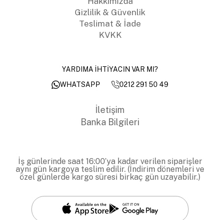
Hakkımızda
Gizlilik & Güvenlik
Teslimat & İade
KVKK
YARDIMA İHTİYACIN VAR MI?
0212 291 50 49
WHATSAPP
İletişim
Banka Bilgileri
İş günlerinde saat 16:00’ya kadar verilen siparişler
aynı gün kargoya teslim edilir. (İndirim dönemleri ve
özel günlerde kargo süresi birkaç gün uzayabilir.)