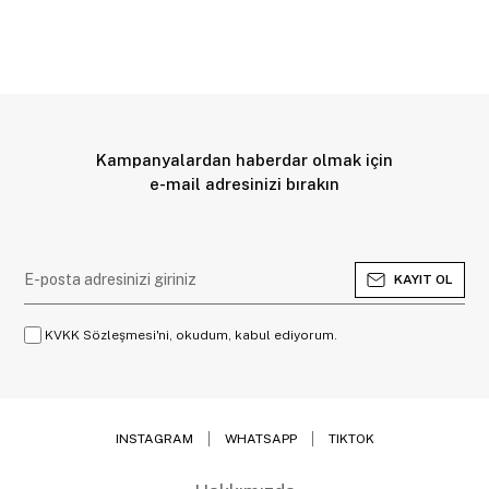
Kampanyalardan haberdar olmak için
e-mail adresinizi bırakın
KAYIT OL
KVKK Sözleşmesi'ni, okudum, kabul ediyorum.
INSTAGRAM
WHATSAPP
TIKTOK