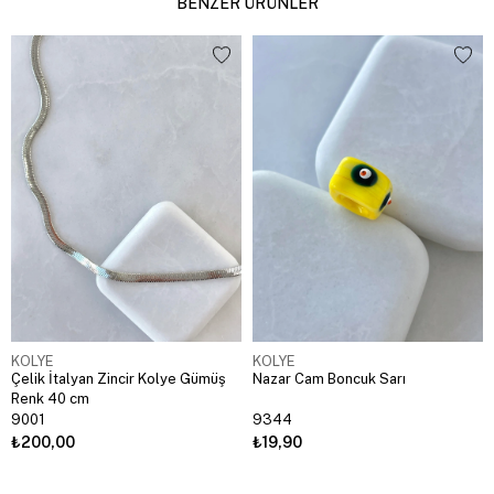
BENZER ÜRÜNLER
KOLYE
KOLYE
Çelik İtalyan Zincir Kolye Gümüş
Nazar Cam Boncuk Sarı
Renk 40 cm
9001
9344
₺200,00
₺19,90