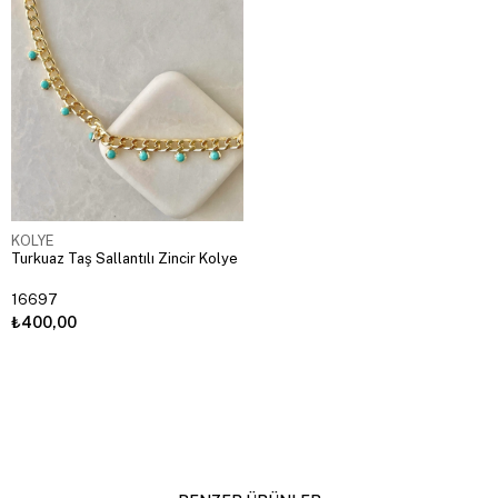
KOLYE
Turkuaz Taş Sallantılı Zincir Kolye
16697
₺400,00