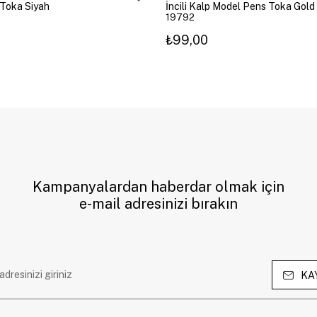
 Toka Siyah
İncili Kalp Model Pens Toka Gold
19792
₺99,00
Kampanyalardan haberdar olmak için
e-mail adresinizi bırakın
KA