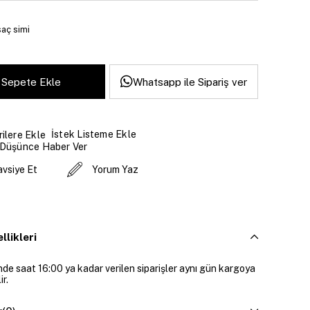
saç simi
Whatsapp ile Sipariş ver
İstek Listeme Ekle
ilere Ekle
 Düşünce Haber Ver
avsiye Et
Yorum Yaz
llikleri
inde saat 16:00 ya kadar verilen siparişler aynı gün kargoya
ir.