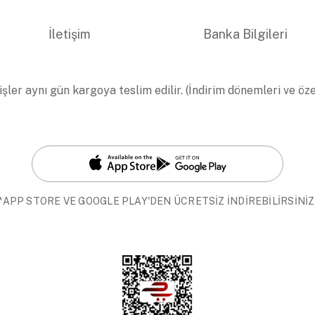
İletişim
Banka Bilgileri
işler aynı gün kargoya teslim edilir. (İndirim dönemleri ve öz
*APP STORE VE GOOGLE PLAY'DEN ÜCRETSİZ İNDİREBİLİRSİNİZ