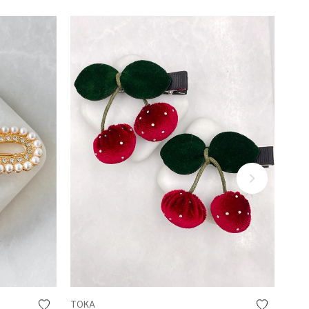
TOKA
TOK