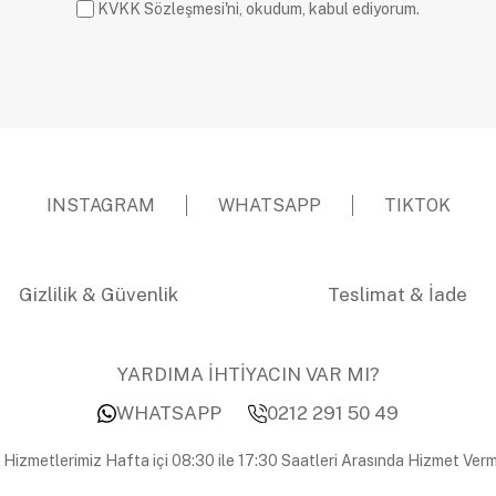
KVKK Sözleşmesi'ni, okudum, kabul ediyorum.
INSTAGRAM
WHATSAPP
TIKTOK
Gizlilik & Güvenlik
Teslimat & İade
YARDIMA İHTİYACIN VAR MI?
WHATSAPP
0212 291 50 49
 Hizmetlerimiz Hafta içi 08:30 ile 17:30 Saatleri Arasında Hizmet Verm