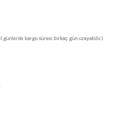
el günlerde kargo süresi birkaç gün uzayabilir.)
.