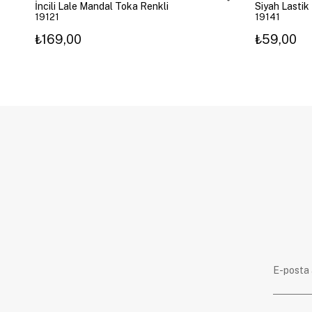
İncili Lale Mandal Toka Renkli
Siyah Lastik
19121
19141
₺169,00
₺59,00