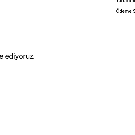
Yorumla
Ödeme S
e ediyoruz.