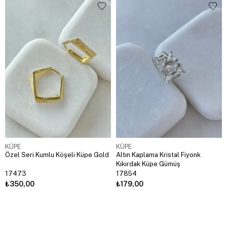
KÜPE
KÜPE
Özel Seri Kumlu Köşeli Küpe Gold
Altın Kaplama Kristal Fiyonk
Kıkırdak Küpe Gümüş
17473
17854
₺350,00
₺179,00