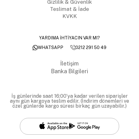
Gizlilik & Güvenlik
Teslimat & İade
KVKK
YARDIMA İHTİYACIN VAR MI?
0212 291 50 49
WHATSAPP
İletişim
Banka Bilgileri
İş günlerinde saat 16:00’ya kadar verilen siparişler
aynı gün kargoya teslim edilir. (İndirim dönemleri ve
özel günlerde kargo süresi birkaç gün uzayabilir.)