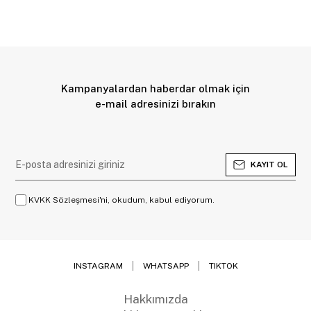
Kampanyalardan haberdar olmak için
e-mail adresinizi bırakın
KAYIT OL
KVKK Sözleşmesi'ni, okudum, kabul ediyorum.
INSTAGRAM
WHATSAPP
TIKTOK
Hakkımızda