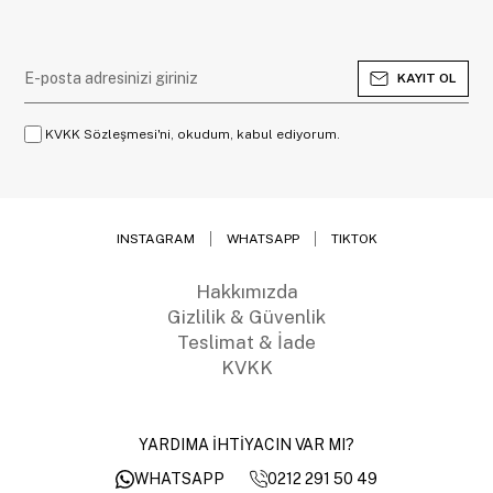
KAYIT OL
KVKK Sözleşmesi'ni, okudum, kabul ediyorum.
INSTAGRAM
WHATSAPP
TIKTOK
Hakkımızda
Gizlilik & Güvenlik
Teslimat & İade
KVKK
YARDIMA İHTİYACIN VAR MI?
0212 291 50 49
WHATSAPP