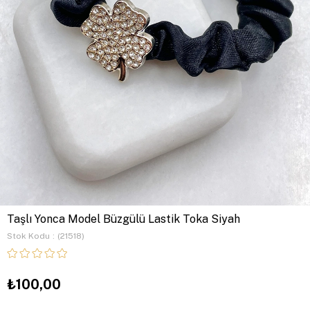
Taşlı Yonca Model Büzgülü Lastik Toka Siyah
Stok Kodu
(21518)
₺100,00