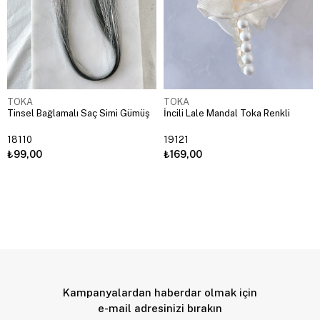
TOKA
TOKA
Tinsel Bağlamalı Saç Simi Gümüş
İncili Lale Mandal Toka Renkli
18110
19121
₺99,00
₺169,00
Kampanyalardan haberdar olmak için
e-mail adresinizi bırakın