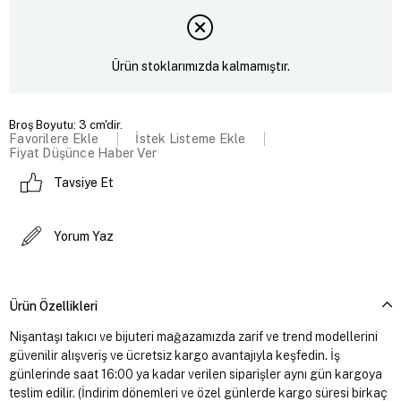
Ürün stoklarımızda kalmamıştır.
Broş Boyutu: 3 cm'dir.
Favorilere Ekle
İstek Listeme Ekle
Fiyat Düşünce Haber Ver
Tavsiye Et
Yorum Yaz
Ürün Özellikleri
Nişantaşı takıcı ve bijuteri mağazamızda zarif ve trend modellerini
güvenilir alışveriş ve ücretsiz kargo avantajıyla keşfedin. İş
günlerinde saat 16:00 ya kadar verilen siparişler aynı gün kargoya
teslim edilir. (İndirim dönemleri ve özel günlerde kargo süresi birkaç