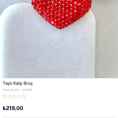
Taşlı Kalp Broş
Stok Kodu
(13618)
₺219,00