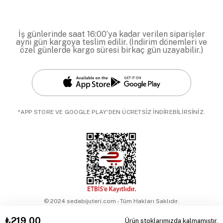
İş günlerinde saat 16:00’ya kadar verilen siparişler
aynı gün kargoya teslim edilir. (İndirim dönemleri ve
özel günlerde kargo süresi birkaç gün uzayabilir.)
*APP STORE VE GOOGLE PLAY'DEN ÜCRETSİZ İNDİREBİLİRSİNİZ.
© 2024 sedabijuteri.com - Tüm Hakları Saklıdır.
₺219,00
Ürün stoklarımızda kalmamıştır.