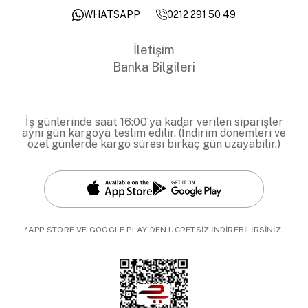
0212 291 50 49
WHATSAPP
İletişim
Banka Bilgileri
İş günlerinde saat 16:00’ya kadar verilen siparişler
aynı gün kargoya teslim edilir. (İndirim dönemleri ve
özel günlerde kargo süresi birkaç gün uzayabilir.)
*APP STORE VE GOOGLE PLAY'DEN ÜCRETSİZ İNDİREBİLİRSİNİZ.