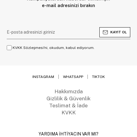
e-mail adresinizi bırakın
KAYIT OL
KVKK Sözleşmesi'ni, okudum, kabul ediyorum.
INSTAGRAM
WHATSAPP
TIKTOK
Hakkımızda
Gizlilik & Güvenlik
Teslimat & İade
KVKK
YARDIMA İHTİYACIN VAR MI?