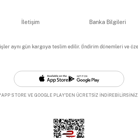
İletişim
Banka Bilgileri
işler aynı gün kargoya teslim edilir. (İndirim dönemleri ve öz
*APP STORE VE GOOGLE PLAY'DEN ÜCRETSİZ İNDİREBİLİRSİNİZ