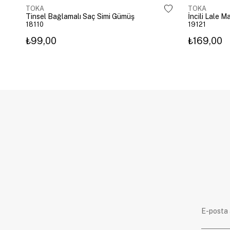
TOKA
TOKA
Tinsel Bağlamalı Saç Simi Gümüş
İncili Lale 
18110
19121
₺99,00
₺169,00