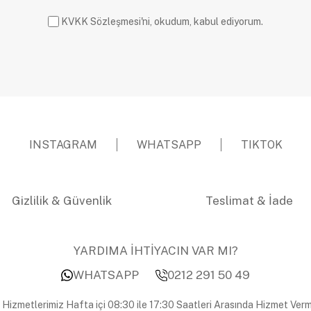
KVKK Sözleşmesi'ni, okudum, kabul ediyorum.
INSTAGRAM
WHATSAPP
TIKTOK
Gizlilik & Güvenlik
Teslimat & İade
YARDIMA İHTİYACIN VAR MI?
WHATSAPP
0212 291 50 49
 Hizmetlerimiz Hafta içi 08:30 ile 17:30 Saatleri Arasında Hizmet Verm