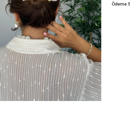
Ödeme S