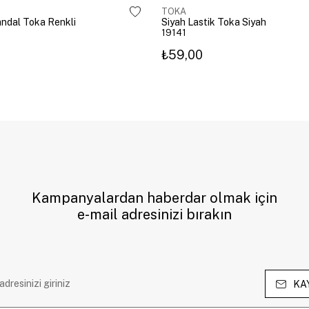
TOKA
Mandal Toka Renkli
Siyah Lastik Toka Siyah
19141
₺59,00
Kampanyalardan haberdar olmak için
e-mail adresinizi bırakın
KA