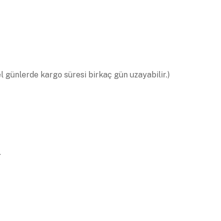
el günlerde kargo süresi birkaç gün uzayabilir.)
.