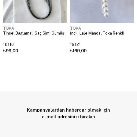
TOKA
TOKA
Tinsel Bağlamalı Saç Simi Gümüş
İncili Lale Mandal Toka Renkli
18110
19121
₺99,00
₺169,00
Kampanyalardan haberdar olmak için
e-mail adresinizi bırakın