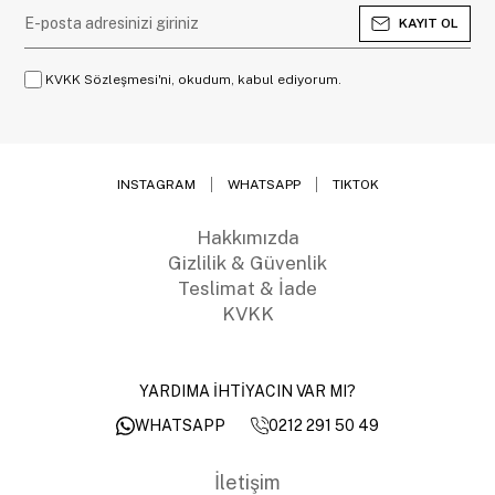
KAYIT OL
KVKK Sözleşmesi'ni, okudum, kabul ediyorum.
INSTAGRAM
WHATSAPP
TIKTOK
Hakkımızda
Gizlilik & Güvenlik
Teslimat & İade
KVKK
YARDIMA İHTİYACIN VAR MI?
0212 291 50 49
WHATSAPP
İletişim