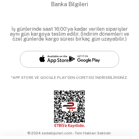
Banka Bilgileri
İş günlerinde saat 16:00’ya kadar verilen siparişler
aynı gün kargoya teslim edilir. (İndirim dönemleri ve
özel günlerde kargo süresi birkaç gün uzayabilir.)
*APP STORE VE GOOGLE PLAY'DEN ÜCRETSİZ İNDİREBİLİRSİNİZ.
© 2024 sedabijuteri.com - Tüm Hakları Saklıdır.