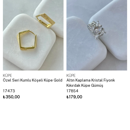
KÜPE
KÜPE
Özel Seri Kumlu Köşeli Küpe Gold
Altın Kaplama Kristal Fiyonk
Kıkırdak Küpe Gümüş
17473
17854
₺350,00
₺179,00