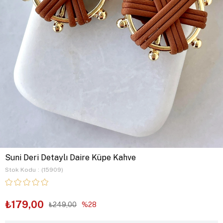
Suni Deri Detaylı Daire Küpe Kahve
Stok Kodu
(15909)
₺179,00
₺249,00
28