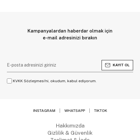
Kampanyalardan haberdar olmak için
e-mail adresinizi bırakın
KAYIT OL
KVKK Sözleşmesi'ni, okudum, kabul ediyorum.
INSTAGRAM
WHATSAPP
TIKTOK
Hakkımızda
Gizlilik & Güvenlik
Teslimat & İade