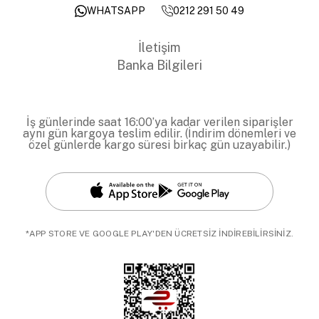
0212 291 50 49
WHATSAPP
İletişim
Banka Bilgileri
İş günlerinde saat 16:00’ya kadar verilen siparişler
aynı gün kargoya teslim edilir. (İndirim dönemleri ve
özel günlerde kargo süresi birkaç gün uzayabilir.)
*APP STORE VE GOOGLE PLAY'DEN ÜCRETSİZ İNDİREBİLİRSİNİZ.