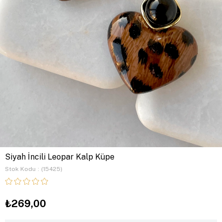
Siyah İncili Leopar Kalp Küpe
Stok Kodu
(15425)
₺269,00