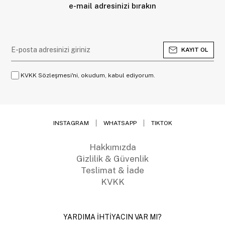
e-mail adresinizi bırakın
KAYIT OL
KVKK Sözleşmesi'ni, okudum, kabul ediyorum.
INSTAGRAM
WHATSAPP
TIKTOK
Hakkımızda
Gizlilik & Güvenlik
Teslimat & İade
KVKK
YARDIMA İHTİYACIN VAR MI?