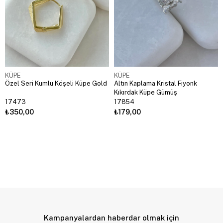
KÜPE
KÜPE
Özel Seri Kumlu Köşeli Küpe Gold
Altın Kaplama Kristal Fiyonk
Kıkırdak Küpe Gümüş
17473
17854
₺350,00
₺179,00
Kampanyalardan haberdar olmak için