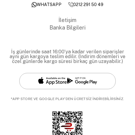
0212 291 50 49
WHATSAPP
İletişim
Banka Bilgileri
İş günlerinde saat 16:00’ya kadar verilen siparişler
aynı gün kargoya teslim edilir. (İndirim dönemleri ve
özel günlerde kargo süresi birkaç gün uzayabilir.)
*APP STORE VE GOOGLE PLAY'DEN ÜCRETSİZ İNDİREBİLİRSİNİZ.