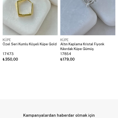
KÜPE
KÜPE
Özel Seri Kumlu Köşeli Küpe Gold
Altın Kaplama Kristal Fiyonk
Kıkırdak Küpe Gümüş
17473
17854
₺350,00
₺179,00
Kampanyalardan haberdar olmak için