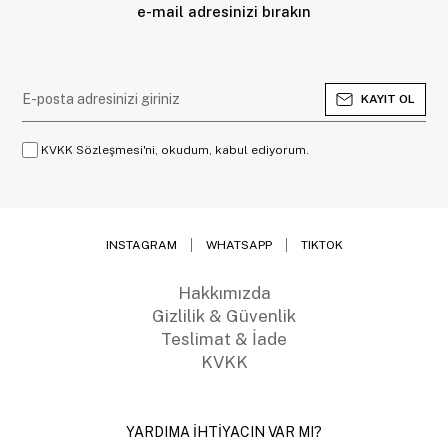
e-mail adresinizi bırakın
KAYIT OL
KVKK Sözleşmesi'ni, okudum, kabul ediyorum.
INSTAGRAM
WHATSAPP
TIKTOK
Hakkımızda
Gizlilik & Güvenlik
Teslimat & İade
KVKK
YARDIMA İHTİYACIN VAR MI?