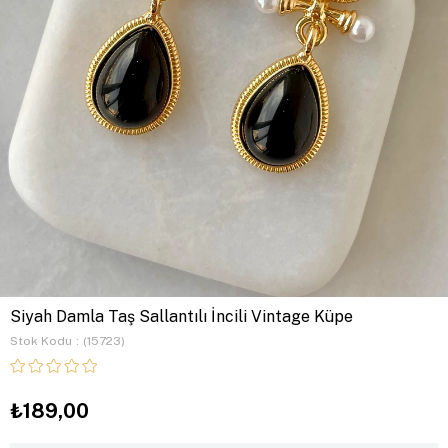
Siyah Damla Taş Sallantılı İncili Vintage Küpe
Stok Kodu
(15723)
₺189,00