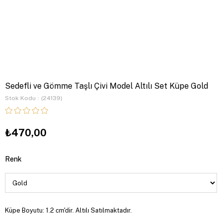
Sedefli ve Gömme Taşlı Çivi Model Altılı Set Küpe Gold
Stok Kodu
(24139)
₺470,00
Renk
Küpe Boyutu: 1.2 cm'dir. Altılı Satılmaktadır.