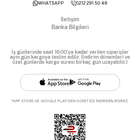
0212 291 50 49
WHATSAPP
İletişim
Banka Bilgileri
İş günlerinde saat 16:00’ya kadar verilen siparişler
aynı gün kargoya teslim edilir. (İndirim dönemleri ve
özel günlerde kargo süresi birkaç gün uzayabilir.)
*APP STORE VE GOOGLE PLAY'DEN ÜCRETSİZ İNDİREBİLİRSİNİZ.