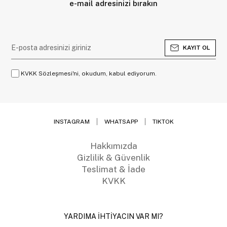
e-mail adresinizi bırakın
KAYIT OL
KVKK Sözleşmesi'ni, okudum, kabul ediyorum.
INSTAGRAM
WHATSAPP
TIKTOK
Hakkımızda
Gizlilik & Güvenlik
Teslimat & İade
KVKK
YARDIMA İHTİYACIN VAR MI?