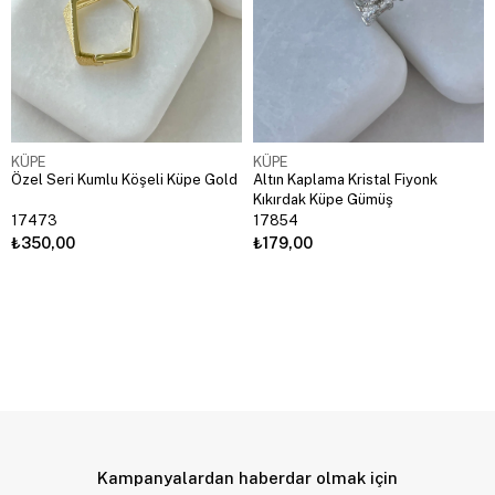
KÜPE
KÜPE
Özel Seri Kumlu Köşeli Küpe Gold
Altın Kaplama Kristal Fiyonk
Kıkırdak Küpe Gümüş
17473
17854
₺350,00
₺179,00
Kampanyalardan haberdar olmak için