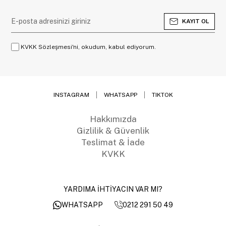
KAYIT OL
KVKK Sözleşmesi'ni, okudum, kabul ediyorum.
INSTAGRAM
WHATSAPP
TIKTOK
Hakkımızda
Gizlilik & Güvenlik
Teslimat & İade
KVKK
YARDIMA İHTİYACIN VAR MI?
0212 291 50 49
WHATSAPP