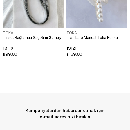
TOKA
TOKA
Tinsel Bağlamalı Saç Simi Gümüş
İncili Lale Mandal Toka Renkli
18110
19121
₺99,00
₺169,00
Kampanyalardan haberdar olmak için
e-mail adresinizi bırakın