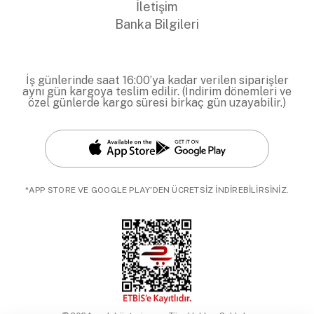
İletişim
Banka Bilgileri
İş günlerinde saat 16:00’ya kadar verilen siparişler
aynı gün kargoya teslim edilir. (İndirim dönemleri ve
özel günlerde kargo süresi birkaç gün uzayabilir.)
*APP STORE VE GOOGLE PLAY'DEN ÜCRETSİZ İNDİREBİLİRSİNİZ.