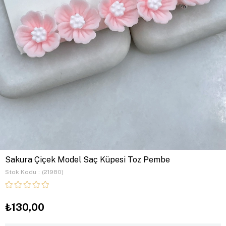
Sakura Çiçek Model Saç Küpesi Toz Pembe
Stok Kodu
(21980)
₺130,00