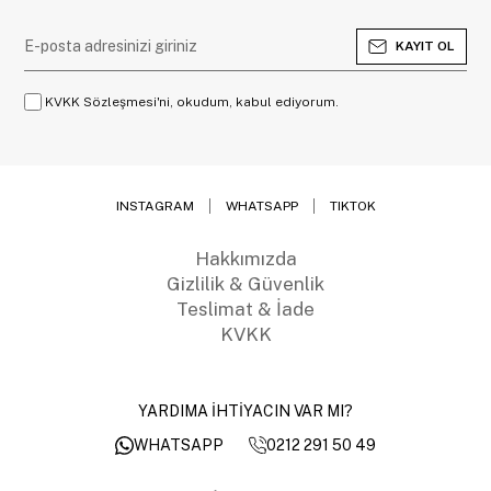
KAYIT OL
KVKK Sözleşmesi'ni, okudum, kabul ediyorum.
INSTAGRAM
WHATSAPP
TIKTOK
Hakkımızda
Gizlilik & Güvenlik
Teslimat & İade
KVKK
YARDIMA İHTİYACIN VAR MI?
0212 291 50 49
WHATSAPP