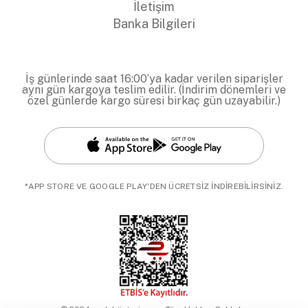
İletişim
Banka Bilgileri
İş günlerinde saat 16:00’ya kadar verilen siparişler
aynı gün kargoya teslim edilir. (İndirim dönemleri ve
özel günlerde kargo süresi birkaç gün uzayabilir.)
*APP STORE VE GOOGLE PLAY'DEN ÜCRETSİZ İNDİREBİLİRSİNİZ.