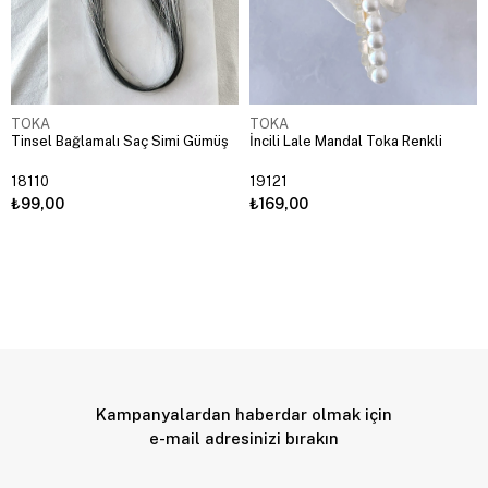
TOKA
TOKA
Tinsel Bağlamalı Saç Simi Gümüş
İncili Lale Mandal Toka Renkli
18110
19121
₺99,00
₺169,00
Kampanyalardan haberdar olmak için
e-mail adresinizi bırakın