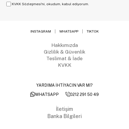
KVKK Sözleşmesi'ni, okudum, kabul ediyorum.
INSTAGRAM
WHATSAPP
TIKTOK
Hakkımızda
Gizlilik & Güvenlik
Teslimat & İade
KVKK
YARDIMA İHTİYACIN VAR MI?
0212 291 50 49
WHATSAPP
İletişim
Banka Bilgileri