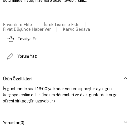
bölümünden isteğinize göre düzenleyebilirsiniz.
Favorilere Ekle
İstek Listeme Ekle
Fiyat Düşünce Haber Ver
Kargo Bedava
Tavsiye Et
Yorum Yaz
Ürün Özellikleri
İş günlerinde saat 16:00’ya kadar verilen siparişler aynı gün
kargoya teslim edilir. (İndirim dönemleri ve özel günlerde kargo
süresi birkaç gün uzayabilir.)
Yorumlar
(0)