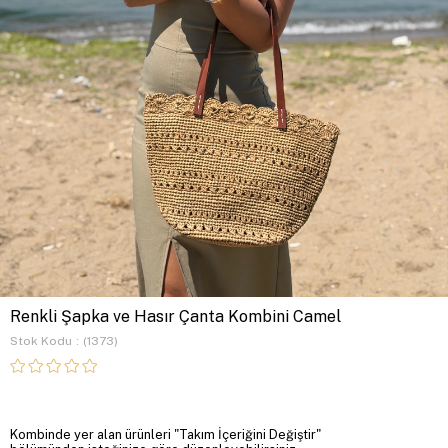
Renkli Şapka ve Hasır Çanta Kombini Camel
Stok Kodu
(1373)
Kombinde yer alan ürünleri "Takım İçeriğini Değiştir"