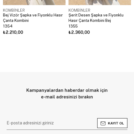
KOMBİNLER
KOMBİNLER
Bej Vizör Şapka ve Fiyonklu Hasır
Şerit Desen Şapka ve Fiyonklu
Çanta Kombini
Hasır Çanta Kombini Bej
1354
1355
₺2.210,00
₺2.360,00
Kampanyalardan haberdar olmak için
e-mail adresinizi bırakın
KAYIT OL