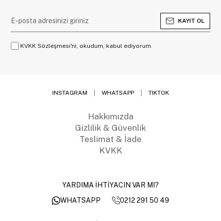
KAYIT OL
KVKK Sözleşmesi'ni, okudum, kabul ediyorum.
INSTAGRAM
WHATSAPP
TIKTOK
Hakkımızda
Gizlilik & Güvenlik
Teslimat & İade
KVKK
YARDIMA İHTİYACIN VAR MI?
0212 291 50 49
WHATSAPP