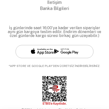
İletişim
Banka Bilgileri
İş günlerinde saat 16:00’ya kadar verilen siparişler
aynı gün kargoya teslim edilir. (İndirim dönemleri ve
özel günlerde kargo süresi birkaç gün uzayabilir.)
*APP STORE VE GOOGLE PLAY'DEN ÜCRETSİZ İNDİREBİLİRSİNİZ.