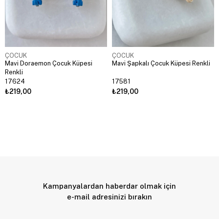
ÇOCUK
ÇOCUK
Mavi Doraemon Çocuk Küpesi
Mavi Şapkalı Çocuk Küpesi Renkli
Renkli
17624
17581
₺219,00
₺219,00
Kampanyalardan haberdar olmak için
e-mail adresinizi bırakın