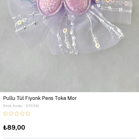
Pullu Tül Fiyonk Pens Toka Mor
Stok Kodu
(17039)
₺89,00