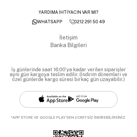
YARDIMA İHTİYACIN VAR MI?
0212 291 50 49
WHATSAPP
İletişim
Banka Bilgileri
İş günlerinde saat 16:00’ya kadar verilen siparişler
aynı gün kargoya teslim edilir. (İndirim dönemleri ve
özel günlerde kargo süresi birkaç gün uzayabilir.)
*APP STORE VE GOOGLE PLAY'DEN ÜCRETSİZ İNDİREBİLİRSİNİZ.