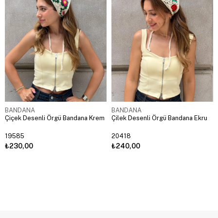
BANDANA
BANDANA
Çiçek Desenli Örgü Bandana Krem
Çilek Desenli Örgü Bandana Ekru
19585
20418
₺230,00
₺240,00