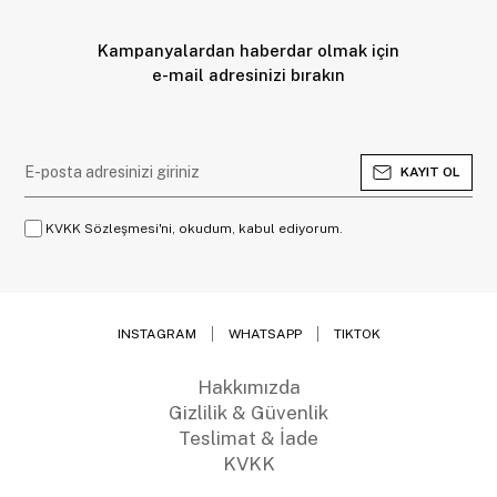
Kampanyalardan haberdar olmak için
e-mail adresinizi bırakın
KAYIT OL
KVKK Sözleşmesi'ni, okudum, kabul ediyorum.
INSTAGRAM
WHATSAPP
TIKTOK
Hakkımızda
Gizlilik & Güvenlik
Teslimat & İade
KVKK