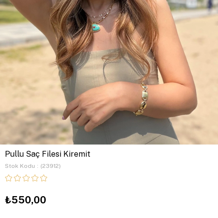
Pullu Saç Filesi Kiremit
Stok Kodu
(23912)
₺550,00