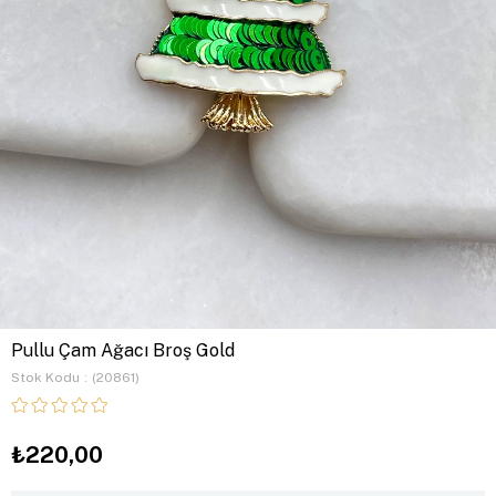
Pullu Çam Ağacı Broş Gold
Stok Kodu
(20861)
₺220,00