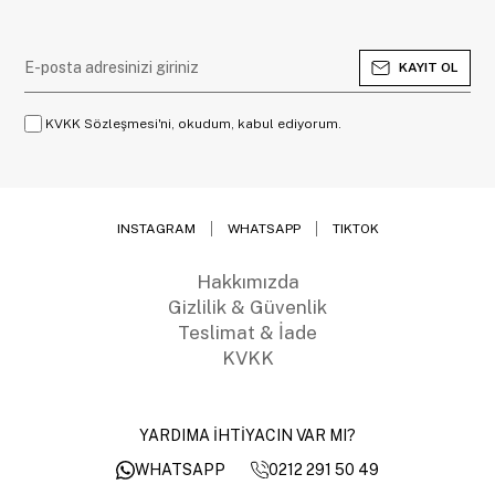
KAYIT OL
KVKK Sözleşmesi'ni, okudum, kabul ediyorum.
INSTAGRAM
WHATSAPP
TIKTOK
Hakkımızda
Gizlilik & Güvenlik
Teslimat & İade
KVKK
YARDIMA İHTİYACIN VAR MI?
0212 291 50 49
WHATSAPP