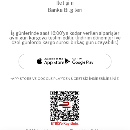
İletişim
Banka Bilgileri
İş günlerinde saat 16:00’ya kadar verilen siparişler
aynı gün kargoya teslim edilir. (İndirim dönemleri ve
özel günlerde kargo süresi birkaç gün uzayabilir.)
*APP STORE VE GOOGLE PLAY'DEN ÜCRETSİZ İNDİREBİLİRSİNİZ.