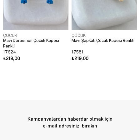
ÇOCUK
ÇOCUK
Mavi Doraemon Çocuk Küpesi
Mavi Şapkalı Çocuk Küpesi Renkli
Renkli
17624
17581
₺219,00
₺219,00
Kampanyalardan haberdar olmak için
e-mail adresinizi bırakın