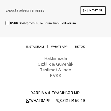
KAYIT OL
KVKK Sözleşmesi'ni, okudum, kabul ediyorum.
INSTAGRAM
WHATSAPP
TIKTOK
Hakkımızda
Gizlilik & Güvenlik
Teslimat & İade
KVKK
YARDIMA İHTİYACIN VAR MI?
0212 291 50 49
WHATSAPP