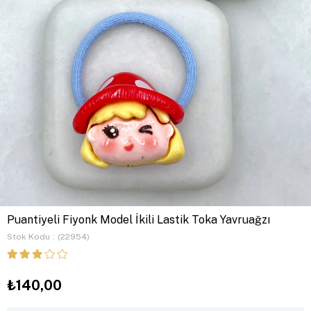
Puantiyeli Fiyonk Model İkili Lastik Toka Yavruağzı
Stok Kodu
(22954)
₺140,00