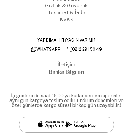
Gizlilik & Güvenlik
Teslimat & İade
KVKK
YARDIMA İHTİYACIN VAR MI?
0212 291 50 49
WHATSAPP
İletişim
Banka Bilgileri
İş günlerinde saat 16:00’ya kadar verilen siparişler
aynı gün kargoya teslim edilir. (İndirim dönemleri ve
özel günlerde kargo süresi birkaç gün uzayabilir.)