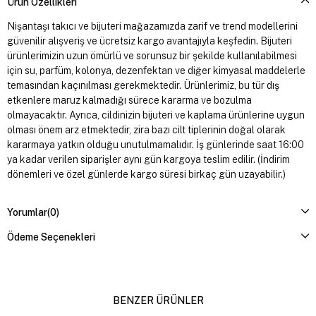
Ürün Özellikleri
Nişantaşı takıcı ve bijuteri mağazamızda zarif ve trend modellerini
güvenilir alışveriş ve ücretsiz kargo avantajıyla keşfedin. Bijuteri
ürünlerimizin uzun ömürlü ve sorunsuz bir şekilde kullanılabilmesi
için su, parfüm, kolonya, dezenfektan ve diğer kimyasal maddelerle
temasından kaçınılması gerekmektedir. Ürünlerimiz, bu tür dış
etkenlere maruz kalmadığı sürece kararma ve bozulma
olmayacaktır. Ayrıca, cildinizin bijuteri ve kaplama ürünlerine uygun
olması önem arz etmektedir, zira bazı cilt tiplerinin doğal olarak
kararmaya yatkın olduğu unutulmamalıdır. İş günlerinde saat 16:00
ya kadar verilen siparişler aynı gün kargoya teslim edilir. (İndirim
dönemleri ve özel günlerde kargo süresi birkaç gün uzayabilir.)
Yorumlar
(0)
Ödeme Seçenekleri
BENZER ÜRÜNLER