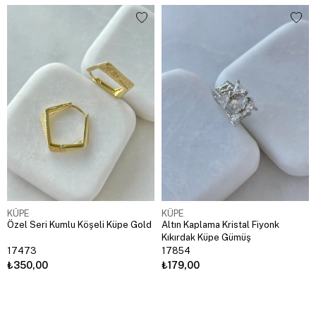
KÜPE
KÜPE
Özel Seri Kumlu Köşeli Küpe Gold
Altın Kaplama Kristal Fiyonk
Kıkırdak Küpe Gümüş
17473
17854
₺350,00
₺179,00