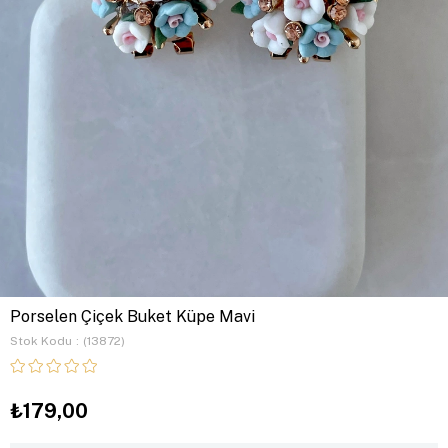
Porselen Çiçek Buket Küpe Mavi
Stok Kodu
(13872)
₺179,00