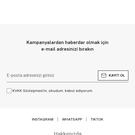
Kampanyalardan haberdar olmak için
e-mail adresinizi bırakın
KAYIT OL
KVKK Sözleşmesi'ni, okudum, kabul ediyorum.
INSTAGRAM
WHATSAPP
TIKTOK
Hakkımızda